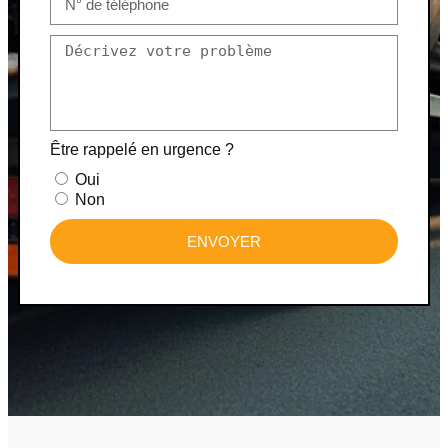
Être rappelé en urgence ?
Oui
Non
ENVOYER