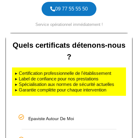
09 77 55 55 50
Service opérationnel immédiatement !
Quels certificats détenons-nous
?
▸ Certification professionnelle de l'établissement
▸ Label de confiance pour nos prestations
▸ Spécialisation aux normes de sécurité actuelles
▸ Garantie complète pour chaque intervention
Epaviste Autour De Moi