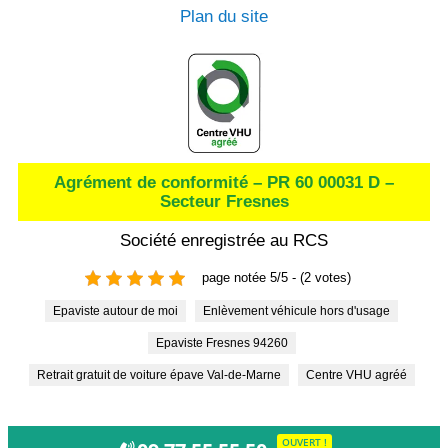
Plan du site
Agrément de conformité – PR 60 00031 D –
Secteur Fresnes
Société enregistrée au RCS
page notée 5/5 - (2 votes)
Epaviste autour de moi
Enlèvement véhicule hors d'usage
Epaviste Fresnes 94260
Retrait gratuit de voiture épave Val-de-Marne
Centre VHU agréé
OUVERT !