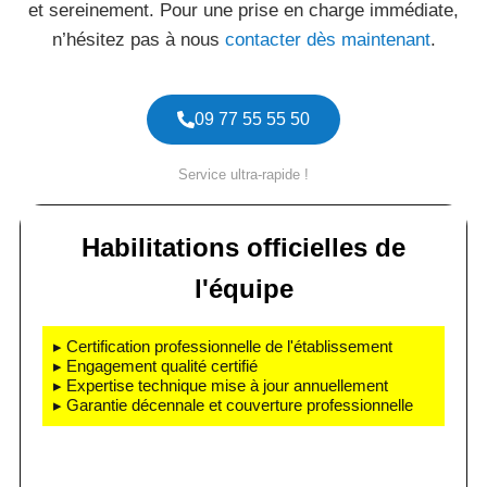
et sereinement. Pour une prise en charge immédiate,
n’hésitez pas à nous
contacter dès maintenant
.
09 77 55 55 50
Service ultra-rapide !
Habilitations officielles de
l'équipe
▸ Certification professionnelle de l'établissement
▸ Engagement qualité certifié
▸ Expertise technique mise à jour annuellement
▸ Garantie décennale et couverture professionnelle