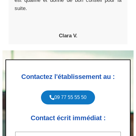
est qualifié et donne de bon conseil pour la
suite.
Clara V.
Contactez l'établissement au :
09 77 55 55 50
Contact écrit immédiat :