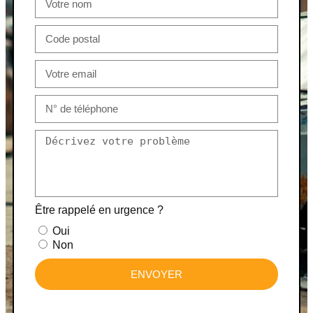
Être rappelé en urgence ?
Oui
Non
ENVOYER