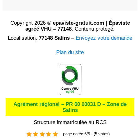
Copyright 2026 ©
epaviste-gratuit.com | Épaviste
agréé VHU – 77148
. Contenu protégé.
Localisation,
77148 Salins
–
Envoyez votre demande
Plan du site
Agrément régional – PR 60 00031 D – Zone de
Salins
Structure immatriculée au RCS
page notée 5/5 - (5 votes)