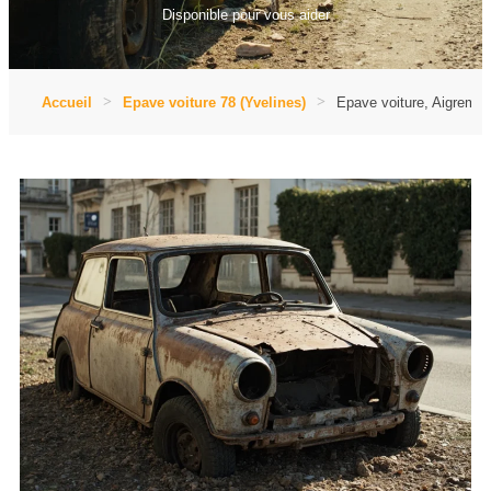
Disponible pour vous aider
Accueil
Epave voiture 78 (Yvelines)
Epave voiture, Aigremon