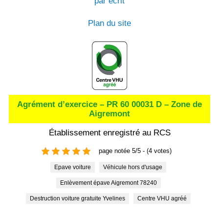
par écrit
Plan du site
Agrément d’exercice – PR 60 00031 D – Zone de
Aigremont
Établissement enregistré au RCS
page notée 5/5 - (4 votes)
Epave voiture
Véhicule hors d'usage
Enlèvement épave Aigremont 78240
Destruction voiture gratuite Yvelines
Centre VHU agréé