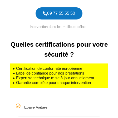
09 77 55 55 50
Intervention dans les meilleurs délais !
Quelles certifications pour votre
sécurité ?
▸ Certification de conformité européenne
▸ Label de confiance pour nos prestations
▸ Expertise technique mise à jour annuellement
▸ Garantie complète pour chaque intervention
Epave Voiture