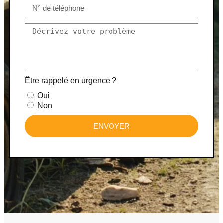
Être rappelé en urgence ?
Oui
Non
ENVOYER