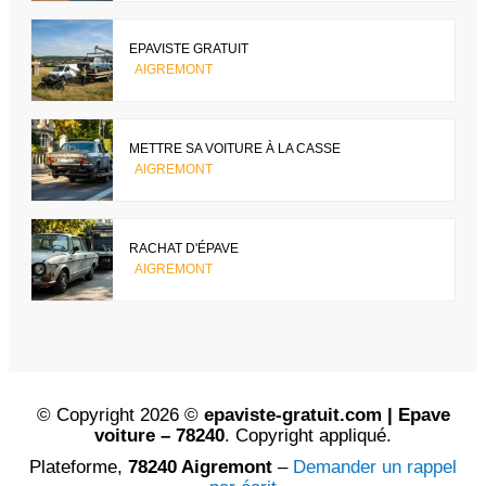
EPAVISTE GRATUIT
AIGREMONT
METTRE SA VOITURE À LA CASSE
AIGREMONT
RACHAT D'ÉPAVE
AIGREMONT
© Copyright 2026 ©
epaviste-gratuit.com | Epave
voiture – 78240
. Copyright appliqué.
Plateforme,
78240 Aigremont
–
Demander un rappel