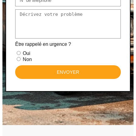
Être rappelé en urgence ?
Oui
Non
ENVOYER