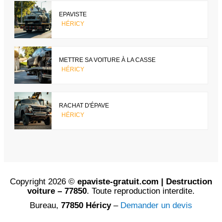
EPAVISTE
HÉRICY
METTRE SA VOITURE À LA CASSE
HÉRICY
RACHAT D'ÉPAVE
HÉRICY
Copyright 2026 ©
epaviste-gratuit.com | Destruction
voiture – 77850
. Toute reproduction interdite.
Bureau,
77850 Héricy
–
Demander un devis