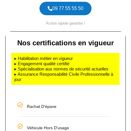
09 77 55 55 50
Action rapide garantie !
Nos certifications en vigueur
▸ Habilitation métier en vigueur
▸ Engagement qualité certifié
▸ Spécialisation aux normes de sécurité actuelles
▸ Assurance Responsabilité Civile Professionnelle à
jour
Rachat D'épave
Véhicule Hors D'usage