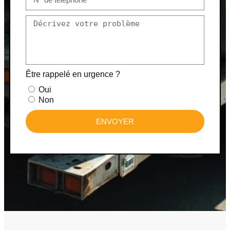
Être rappelé en urgence ?
Oui
Non
ENVOYER