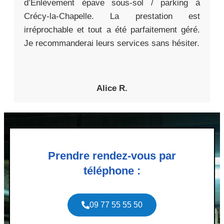
d’Enlèvement épave sous-sol / parking à
Crécy-la-Chapelle. La prestation est
irréprochable et tout a été parfaitement géré.
Je recommanderai leurs services sans hésiter.
Alice R.
Prendre rendez-vous par
téléphone :
09 77 55 55 50