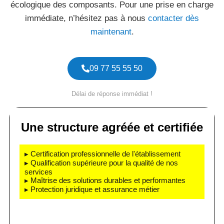
écologique des composants. Pour une prise en charge
immédiate, n’hésitez pas à nous
contacter dès
maintenant
.
09 77 55 55 50
Délai de réponse immédiat !
Une structure agréée et certifiée
▸ Certification professionnelle de l'établissement
▸ Qualification supérieure pour la qualité de nos
services
▸ Maîtrise des solutions durables et performantes
▸ Protection juridique et assurance métier