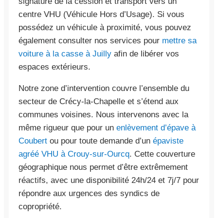
signature de la cession et transport vers un
centre VHU (Véhicule Hors d’Usage). Si vous
possédez un véhicule à proximité, vous pouvez
également consulter nos services pour
mettre sa
voiture à la casse à Juilly
afin de libérer vos
espaces extérieurs.
Notre zone d’intervention couvre l’ensemble du
secteur de Crécy-la-Chapelle et s’étend aux
communes voisines. Nous intervenons avec la
même rigueur que pour un
enlèvement d’épave à
Coubert
ou pour toute demande d’un
épaviste
agréé VHU à Crouy-sur-Ourcq
. Cette couverture
géographique nous permet d’être extrêmement
réactifs, avec une disponibilité 24h/24 et 7j/7 pour
répondre aux urgences des syndics de
copropriété.