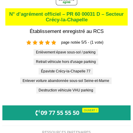
N° d’agrément officiel – PR 60 00031 D – Secteur
Crécy-la-Chapelle
Établissement enregistré au RCS
page notée 5/5 - (1 vote)
Enlèvement épave sous-sol / parking
Retrait véhicule hors d'usage parking
Épaviste Crécy-la-Chapelle 77
Enlever voiture abandonnée sous-sol Seine-et-Marne
Destruction véhicule VHU parking
OUVERT !
09 77 55 55 50
RESSOURCES PARTENAIRES