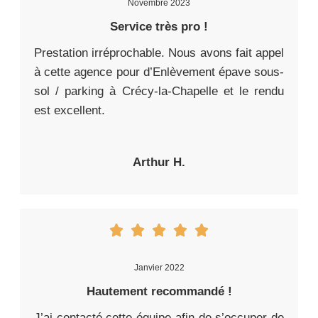
Novembre 2023
Service très pro !
Prestation irréprochable. Nous avons fait appel
à cette agence pour d’Enlèvement épave sous-
sol / parking à Crécy-la-Chapelle et le rendu
est excellent.
Arthur H.
Janvier 2022
Hautement recommandé !
J’ai contacté cette équipe afin de s’occuper de