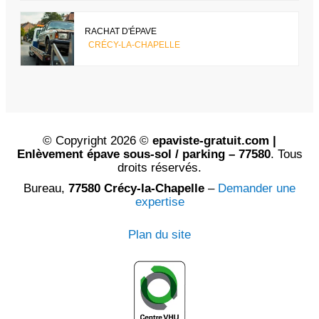
RACHAT D'ÉPAVE
CRÉCY-LA-CHAPELLE
© Copyright 2026 ©
epaviste-gratuit.com |
Enlèvement épave sous-sol / parking – 77580
. Tous
droits réservés.
Bureau,
77580 Crécy-la-Chapelle
–
Demander une
expertise
Plan du site