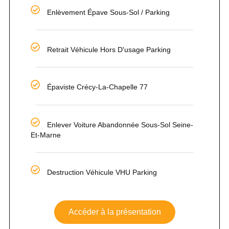
Enlèvement Épave Sous-Sol / Parking
Retrait Véhicule Hors D'usage Parking
Épaviste Crécy-La-Chapelle 77
Enlever Voiture Abandonnée Sous-Sol Seine-
Et-Marne
Destruction Véhicule VHU Parking
Accéder à la présentation