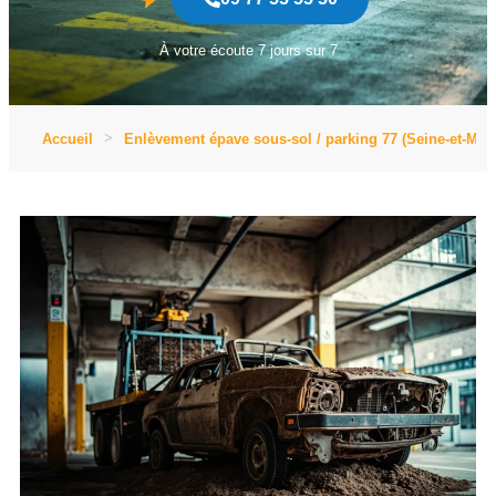
À votre écoute 7 jours sur 7
Accueil
Enlèvement épave sous-sol / parking 77 (Seine-et-Mar