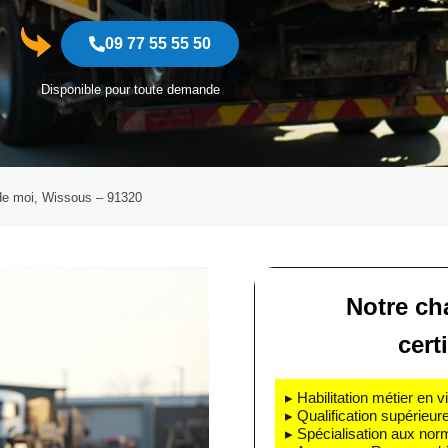
09 77 55 55 50
Disponible pour toute demande
de moi, Wissous – 91320
Notre cha
cert
▸ Habilitation métier en v
▸ Qualification supérieur
▸ Spécialisation aux nor