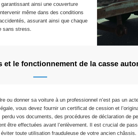
, garantissant ainsi une couverture
intervenir même dans des conditions
 accidentés, assurant ainsi que chaque
e sans stress.
s et le fonctionnement de la casse aut
re ou donner sa voiture à un professionnel n’est pas un act
légale, vous devez fournir un certificat de cession et l’origin
 perdu vos documents, des procédures de déclaration de per
ent être effectuées avant l’enlèvement. Il est crucial de pa
 éviter toute utilisation frauduleuse de votre ancien châssis