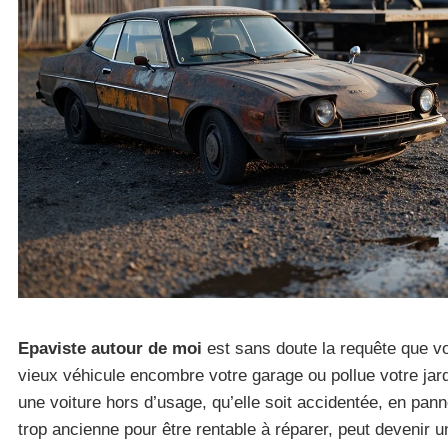
Epaviste autour de moi
est sans doute la requête que v
vieux véhicule encombre votre garage ou pollue votre jar
une voiture hors d’usage, qu’elle soit accidentée, en pa
trop ancienne pour être rentable à réparer, peut devenir u