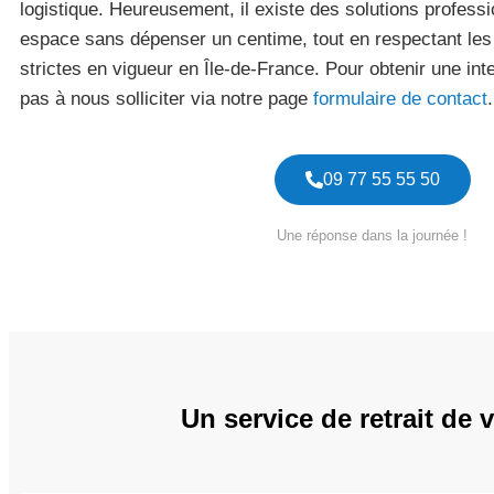
logistique. Heureusement, il existe des solutions professi
espace sans dépenser un centime, tout en respectant le
strictes en vigueur en Île-de-France. Pour obtenir une int
pas à nous solliciter via notre page
formulaire de contact
.
09 77 55 55 50
Une réponse dans la journée !
Un service de retrait de