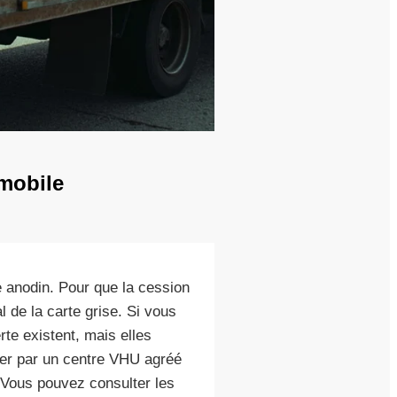
omobile
e anodin. Pour que la cession
al de la carte grise. Si vous
te existent, mais elles
sser par un centre VHU agréé
. Vous pouvez consulter les