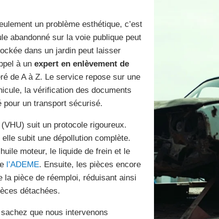
ulement un problème esthétique, c’est
ule abandonné sur la voie publique peut
ockée dans un jardin peut laisser
appel à un
expert en enlèvement de
ré de A à Z. Le service repose sur une
éhicule, la vérification des documents
té pour un transport sécurisé.
 (VHU) suit un protocole rigoureux.
elle subit une dépollution complète.
ile moteur, le liquide de frein et le
de
l’ADEME
. Ensuite, les pièces encore
 la pièce de réemploi, réduisant ainsi
pièces détachées.
, sachez que nous intervenons