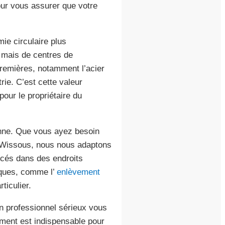
ur vous assurer que votre
ie circulaire plus
 mais de centres de
premières, notamment l’acier
rie. C’est cette valeur
our le propriétaire du
sonne. Que vous ayez besoin
à Wissous, nous nous adaptons
ncés dans des endroits
iques, comme l’
enlèvement
ticulier.
n professionnel sérieux vous
ument est indispensable pour