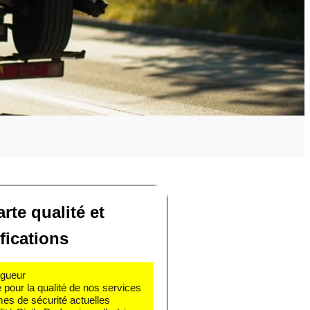
rte qualité et
ifications
igueur
e pour la qualité de nos services
mes de sécurité actuelles