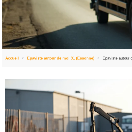
Accueil
Epaviste autour de moi 91 (Essonne)
Epaviste autour 