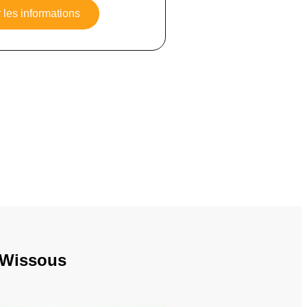
 les informations
e Wissous