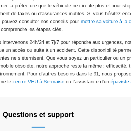
rmer la préfecture que le véhicule ne circule plus et pour sto
ment de taxes ou d’assurances inutiles. Si vous hésitez enc
 pouvez consulter nos conseils pour
mettre sa voiture à la
 comprendre les étapes clés.
 intervenons 24h/24 et 7j/7 pour répondre aux urgences, no
ue un accès ou suite à un accident. Cette disponibilité perme
ntes ne s’éternisent. Que vous soyez un particulier ou un p
mobile obsolète, notre approche reste la même : efficacité, 
vironnement. Pour d’autres besoins dans le 91, nous propos
me le
centre VHU à Sermaise
ou l’assistance d’un
épaviste 
Questions et support