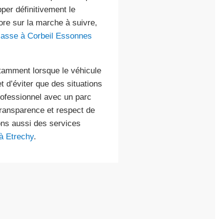
pper définitivement le
ore sur la marche à suivre,
 casse à Corbeil Essonnes
tamment lorsque le véhicule
t d’éviter que des situations
rofessionnel avec un parc
transparence et respect de
ons aussi des services
à Etrechy
.