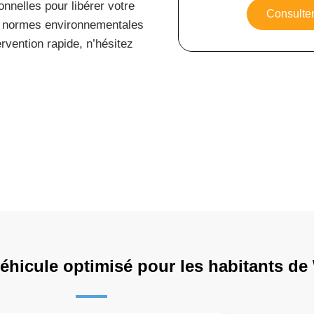
onnelles pour libérer votre
Consulter
s normes environnementales
ervention rapide, n’hésitez
 véhicule optimisé pour les habitants d