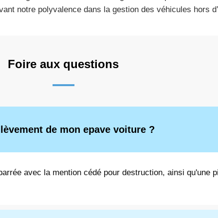
vant notre polyvalence dans la gestion des véhicules hors d
Foire aux questions
nlèvement de mon epave voiture ?
arrée avec la mention cédé pour destruction, ainsi qu'une pi