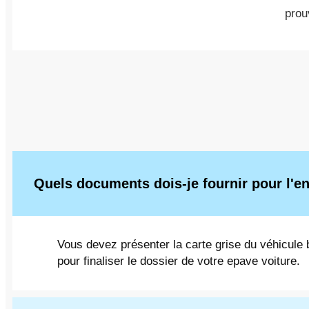
prou
Quels documents dois-je fournir pour l'e
Vous devez présenter la carte grise du véhicule b
pour finaliser le dossier de votre epave voiture.