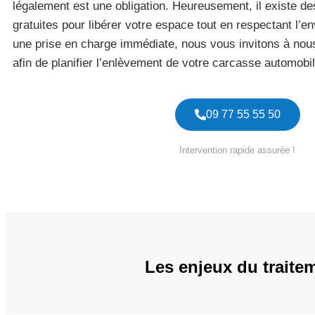
légalement est une obligation. Heureusement, il existe de
gratuites pour libérer votre espace tout en respectant l’e
une prise en charge immédiate, nous vous invitons à no
afin de planifier l’enlèvement de votre carcasse automobil
09 77 55 55 50
Intervention rapide assurée !
Les enjeux du traite