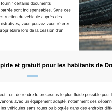
z fournir certains documents
se barrée sont indispensables. Sans ces
destruction du véhicule auprès des
nistratives, vous pouvez vous référer
 propriétaire lors de la cession d’un
rapide et gratuit pour les habitants de 
jectif est de rendre le processus le plus fluide possible pour 
rvenons avec un équipement adapté, notamment des dépann
 les véhicules sans roues ou bloqués dans des endroits diffi