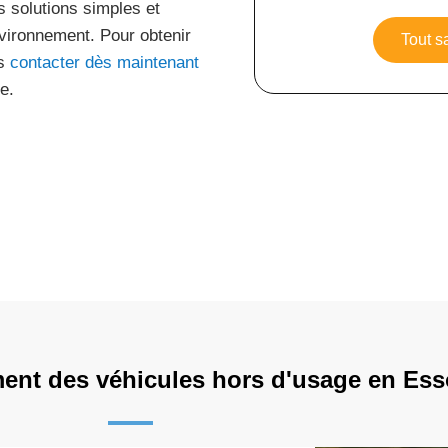
s solutions simples et
nvironnement. Pour obtenir
Tout s
us
contacter dès maintenant
e.
ment des véhicules hors d'usage en Es