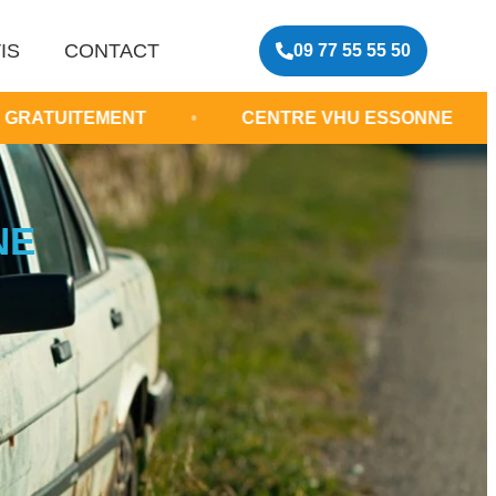
IS
CONTACT
09 77 55 55 50
ENT
•
CENTRE VHU ESSONNE
•
EPAVE
NE