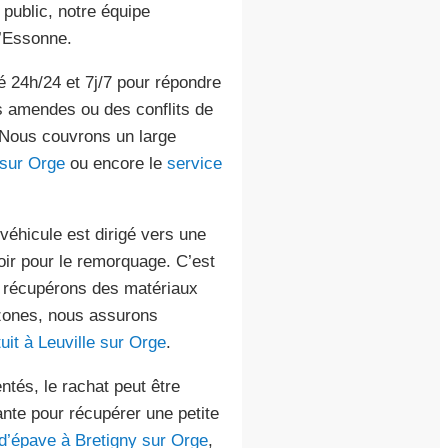
 public, notre équipe
l’Essonne.
té 24h/24 et 7j/7 pour répondre
s amendes ou des conflits de
. Nous couvrons un large
 sur Orge
ou encore le
service
véhicule est dirigé vers une
oir pour le remorquage. C’est
us récupérons des matériaux
 zones, nous assurons
uit à Leuville sur Orge
.
tés, le rachat peut être
nte pour récupérer une petite
d’épave à Bretigny sur Orge
,