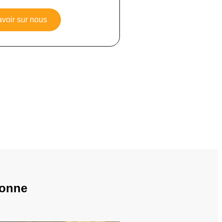
avoir sur nous
sonne