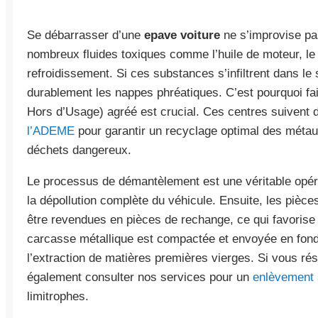
Se débarrasser d’une
epave voiture
ne s’improvise pas
nombreux fluides toxiques comme l’huile de moteur, le l
refroidissement. Si ces substances s’infiltrent dans le 
durablement les nappes phréatiques. C’est pourquoi fa
Hors d’Usage) agréé est crucial. Ces centres suivent
l’ADEME
pour garantir un recyclage optimal des métau
déchets dangereux.
Le processus de démantèlement est une véritable opér
la dépollution complète du véhicule. Ensuite, les pièce
être revendues en pièces de rechange, ce qui favorise l
carcasse métallique est compactée et envoyée en fond
l’extraction de matières premières vierges. Si vous ré
également consulter nos services pour un
enlèvement
limitrophes.