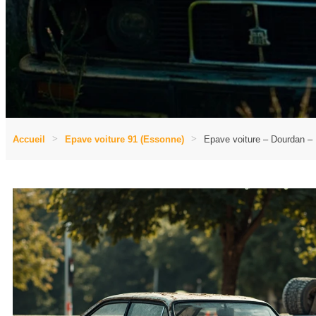
Accueil
Epave voiture 91 (Essonne)
Epave voiture – Dourdan –