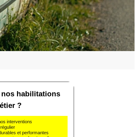
 nos habilitations
étier ?
nos interventions
régulier
 durables et performantes