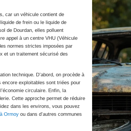
, car un véhicule contient de
iquide de frein ou le liquide de
sol de Dourdan, elles polluent
ire appel à un centre VHU (Véhicule
 des normes strictes imposées par
x et un traitement sécurisé des
ation technique. D’abord, on procède à
s encore exploitables sont triées pour
’économie circulaire. Enfin, la
erie. Cette approche permet de réduire
sidez dans les environs, vous pouvez
 à Ormoy
ou dans d’autres communes