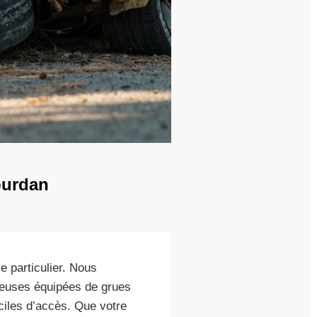
Dourdan
le particulier. Nous
euses équipées de grues
ciles d’accès. Que votre