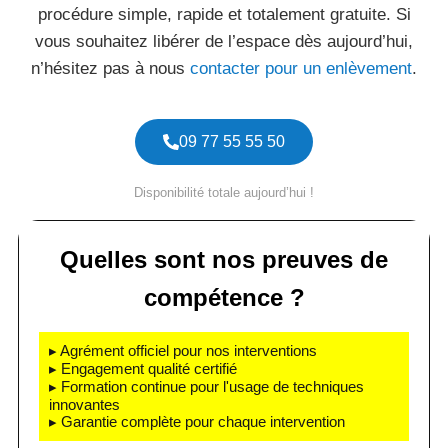
procédure simple, rapide et totalement gratuite. Si
vous souhaitez libérer de l’espace dès aujourd’hui,
n’hésitez pas à nous
contacter pour un enlèvement
.
09 77 55 55 50
Disponibilité totale aujourd’hui !
Quelles sont nos preuves de
compétence ?
▸ Agrément officiel pour nos interventions
▸ Engagement qualité certifié
▸ Formation continue pour l'usage de techniques
innovantes
▸ Garantie complète pour chaque intervention