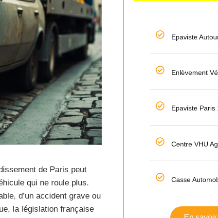
Epaviste Autou
Enlèvement Vé
Epaviste Paris
Centre VHU Ag
dissement de Paris peut
Casse Automobi
éhicule qui ne roule plus.
able, d’un accident grave ou
e, la législation française
En savoir 