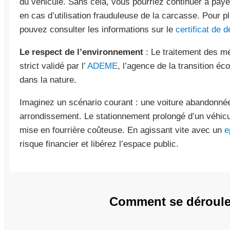
du véhicule. Sans cela, vous pourriez continuer à pay
en cas d’utilisation frauduleuse de la carcasse. Pour 
pouvez consulter les informations sur le
certificat de d
Le respect de l’environnement
: Le traitement des mé
strict validé par l’
ADEME
, l’agence de la transition éco
dans la nature.
Imaginez un scénario courant : une voiture abandonné
arrondissement. Le stationnement prolongé d’un véhicu
mise en fourrière coûteuse. En agissant vite avec un
e
risque financier et libérez l’espace public.
Comment se déroule 