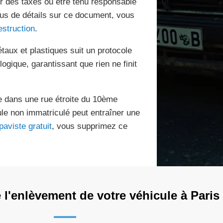
er des taxes ou être tenu responsable
plus de détails sur ce document, vous
estruction
.
taux et plastiques suit un protocole
logique, garantissant que rien ne finit
e dans une rue étroite du 10ème
le non immatriculé peut entraîner une
paviste gratuit
, vous supprimez ce
l'enlèvement de votre véhicule à Paris