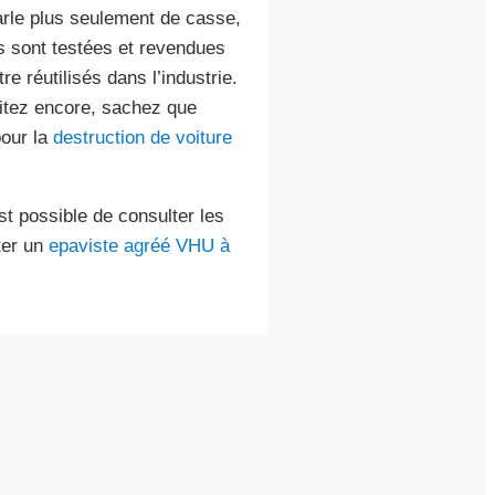
arle plus seulement de casse,
s sont testées et revendues
e réutilisés dans l’industrie.
itez encore, sachez que
pour la
destruction de voiture
t possible de consulter les
ter un
epaviste agréé VHU à