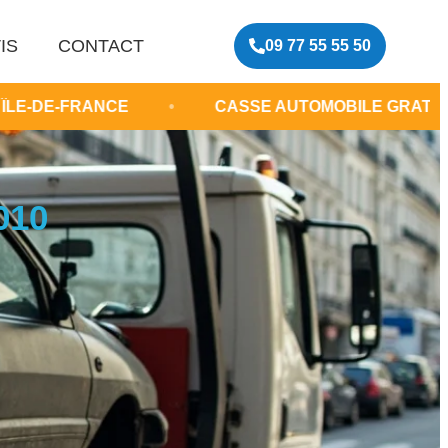
IS
CONTACT
09 77 55 55 50
CE
•
CASSE AUTOMOBILE GRATUITE PARIS
010