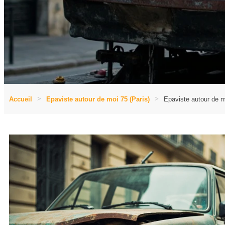
Accueil
Epaviste autour de moi 75 (Paris)
Epaviste autour de m