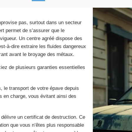
provise pas, surtout dans un secteur
rt permet de s’assurer que le
vigueur. Un centre agréé dispose des
est-à-dire extraire les fluides dangereux
urant avant le broyage des métaux.
ciez de plusieurs garanties essentielles
, le transport de votre épave depuis
is en charge, vous évitant ainsi des
délivre un certificat de destruction. Ce
ation que vous n’êtes plus responsable