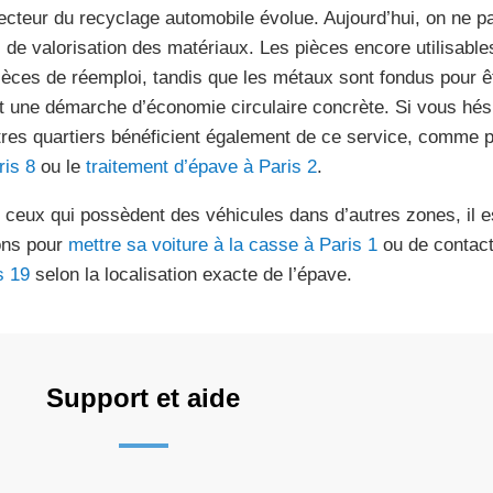
ecteur du recyclage automobile évolue. Aujourd’hui, on ne p
 de valorisation des matériaux. Les pièces encore utilisable
ièces de réemploi, tandis que les métaux sont fondus pour êtr
t une démarche d’économie circulaire concrète. Si vous hés
tres quartiers bénéficient également de ce service, comme 
ris 8
ou le
traitement d’épave à Paris 2
.
 ceux qui possèdent des véhicules dans d’autres zones, il es
ons pour
mettre sa voiture à la casse à Paris 1
ou de contac
s 19
selon la localisation exacte de l’épave.
Support et aide