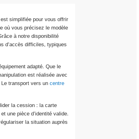
est simplifiée pour vous offrir
 où vous précisez le modèle
âce à notre disponibilité
 d’accès difficiles, typiques
 équipement adapté. Que le
manipulation est réalisée avec
 Le transport vers un
centre
der la cession : la carte
et une pièce d’identité valide.
gulariser la situation auprès