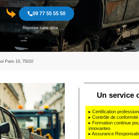
09 77 55 55 50
Réponse sans délai
oi Paris 10, 75010
Un service c
▸ Certification profession
▸ Contrôle de conformité 
▸ Formation continue pou
innovantes
▸ Assurance Responsabili