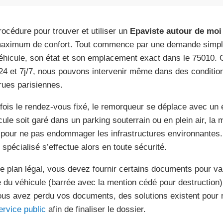
rocédure pour trouver et utiliser un
Epaviste autour de moi
aximum de confort. Tout commence par une demande simple
éhicule, son état et son emplacement exact dans le 75010. Gr
24 et 7j/7, nous pouvons intervenir même dans des conditions
rues parisiennes.
fois le rendez-vous fixé, le remorqueur se déplace avec un
cule soit garé dans un parking souterrain ou en plein air, la 
 pour ne pas endommager les infrastructures environnantes.
spécialisé s’effectue alors en toute sécurité.
le plan légal, vous devez fournir certains documents pour vali
e du véhicule (barrée avec la mention cédé pour destruction) 
ous avez perdu vos documents, des solutions existent pour ré
ervice public
afin de finaliser le dossier.