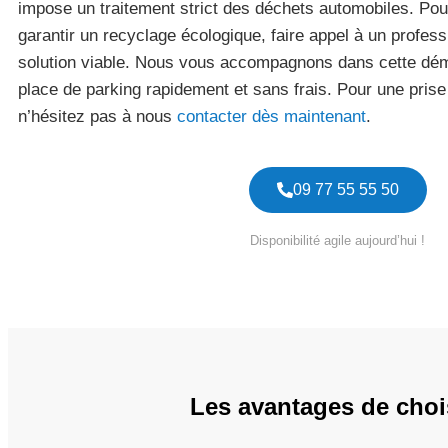
impose un traitement strict des déchets automobiles. Pou
garantir un recyclage écologique, faire appel à un profess
solution viable. Nous vous accompagnons dans cette dém
place de parking rapidement et sans frais. Pour une pris
n’hésitez pas à nous
contacter dès maintenant
.
09 77 55 55 50
Disponibilité agile aujourd’hui !
Les avantages de choi