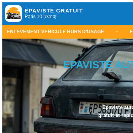
EPAVISTE GRATUIT
Paris 10
(75010)
T VÉHICULE HORS D'USAGE
•
EPAVISTE PARIS
EPAVISTE AUT
Epaviste aut
gratuit et rap