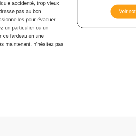
cule accidenté, trop vieux
adresse pas au bon
Voir not
essionnelles pour évacuer
z un particulier ou un
r ce fardeau en une
ès maintenant, n’hésitez pas