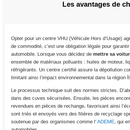
Les avantages de ch
Opter pour un centre VHU (Véhicule Hors d’Usage) agr
de commodité, c’est une obligation légale pour garantir
automobile. Lorsque vous décidez de
mettre sa voitur
ensemble de matériaux polluants : huiles de moteur, liq
réfrigérants. Un centre certifié assure la dépollution 
limitant ainsi l’impact environnemental dans la région Î
Le processus technique suit des normes strictes. D’ab
dans des cuves sécurisées. Ensuite, les pièces encore
revendues en pièces de rechange, favorisant ainsi l’éc
sont triés et envoyés vers des filières de recyclage sp
soutenue par des organismes comme l’
ADEME
, qui e
automobiles.