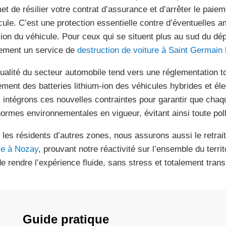
et de résilier votre contrat d’assurance et d’arrêter le paie
cule. C’est une protection essentielle contre d’éventuelles 
ion du véhicule. Pour ceux qui se situent plus au sud du d
ement un service de
destruction de voiture à Saint Germain 
tualité du secteur automobile tend vers une réglementation to
tement des batteries lithium-ion des véhicules hybrides et éle
 intégrons ces nouvelles contraintes pour garantir que chaq
normes environnementales en vigueur, évitant ainsi toute pol
 les résidents d’autres zones, nous assurons aussi le retrai
e à Nozay
, prouvant notre réactivité sur l’ensemble du terri
de rendre l’expérience fluide, sans stress et totalement tran
Guide pratique