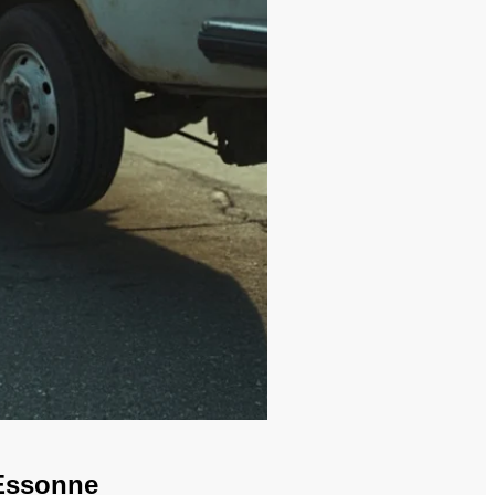
 Essonne