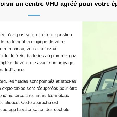
oisir un centre VHU agréé pour votre é
éé n’est pas seulement une question
 le traitement écologique de votre
e à la casse
, vous confiez un
uide de frein, batteries au plomb et gaz
complète du véhicule avant son broyage,
le-de-France.
ord, les fluides sont pompés et stockés
 exploitables sont récupérées pour être
onomie circulaire. Enfin, les métaux
écialisées. Cette approche est
ncourage la valorisation des déchets