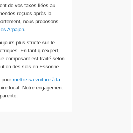
ment de vos taxes liées au
amendes reçues après la
épartement, nous proposons
les Arpajon
.
ujours plus stricte sur le
ctriques. En tant qu’expert,
ue composant est traité selon
lution des sols en Essonne.
t pour
mettre sa voiture à la
toire local. Notre engagement
sparente.