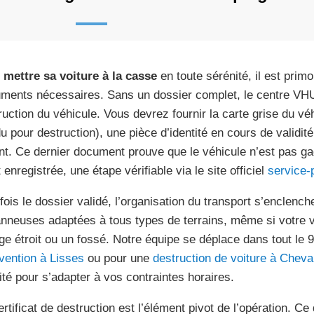
r
mettre sa voiture à la casse
en toute sérénité, il est primo
ments nécessaires. Sans un dossier complet, le centre VHU 
ruction du véhicule. Vous devrez fournir la carte grise du vé
u pour destruction), une pièce d’identité en cours de validité
nt. Ce dernier document prouve que le véhicule n’est pas ga
 enregistrée, une étape vérifiable via le site officiel
service-p
fois le dossier validé, l’organisation du transport s’enclen
nneuses adaptées à tous types de terrains, même si votre v
ge étroit ou un fossé. Notre équipe se déplace dans tout le 9
rvention à Lisses
ou pour une
destruction de voiture à Chev
rité pour s’adapter à vos contraintes horaires.
ertificat de destruction est l’élément pivot de l’opération. Ce