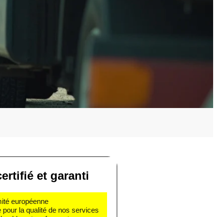
ertifié et garanti
rmité européenne
e pour la qualité de nos services