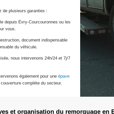
z de plusieurs garanties :
le depuis Évry-Courcouronnes ou les
our vous.
destruction, document indispensable
ponsable du véhicule.
isée, nous intervenons 24h/24 et 7j/7
ntervenons également pour une
épave
e couverture complète du secteur.
ves et organisation du remorquage en