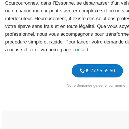
Courcouronnes, dans l’Essonne, se débarrasser d’un véhi
ou en panne moteur peut s’avérer complexe si l’on ne s’
interlocuteur. Heureusement, il existe des solutions prof
votre épave sans frais et en toute légalité. Que vous soye
professionnel, nous vous accompagnons pour transforme
procédure simple et rapide. Pour lancer votre demande d
à nous solliciter via notre page
contact
.
09 77 55 55 50
Votre demande gérée le jour même !