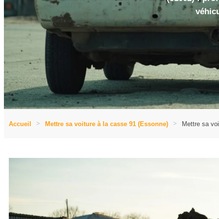
véhicu
Accueil
Mettre sa voiture à la casse 91 (Essonne)
Mettre sa vo