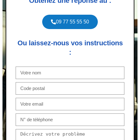
Obtenez une réponse au :
09 77 55 55 50
Ou laissez-nous vos instructions
: