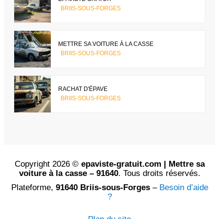
BRIIS-SOUS-FORGES
METTRE SA VOITURE À LA CASSE
BRIIS-SOUS-FORGES
RACHAT D'ÉPAVE
BRIIS-SOUS-FORGES
Copyright 2026 ©
epaviste-gratuit.com | Mettre sa
voiture à la casse – 91640
. Tous droits réservés.
Plateforme,
91640 Briis-sous-Forges
–
Besoin d’aide
?