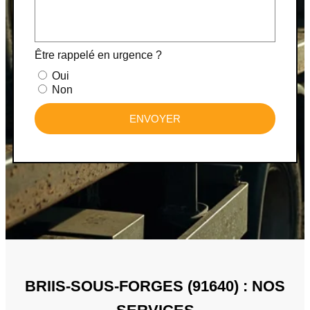
Être rappelé en urgence ?
Oui
Non
ENVOYER
BRIIS-SOUS-FORGES (91640) : NOS