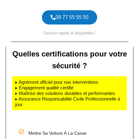
09 77 55 55 50
Service rapide et disponible !
Quelles certifications pour votre
sécurité ?
▸ Agrément officiel pour nos interventions
▸ Engagement qualité certifié
▸ Maîtrise des solutions durables et performantes
▸ Assurance Responsabilité Civile Professionnelle à
jour
Mettre Sa Voiture À La Casse