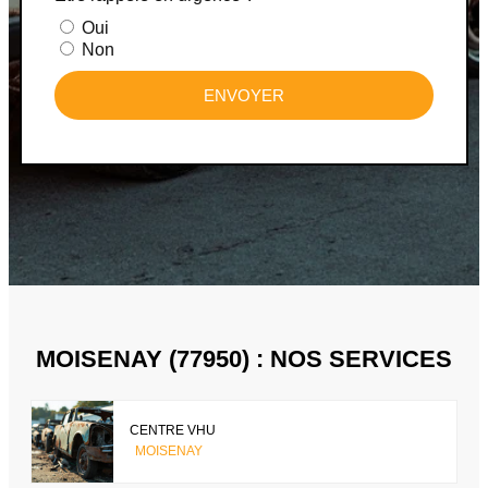
Oui
Non
ENVOYER
MOISENAY (77950) : NOS SERVICES
CENTRE VHU
MOISENAY