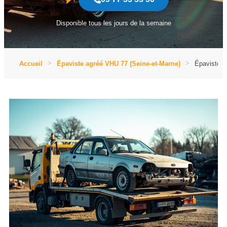
Disponible tous les jours de la semaine
Accueil
Épaviste agréé VHU 77 (Seine-et-Marne)
Épaviste a