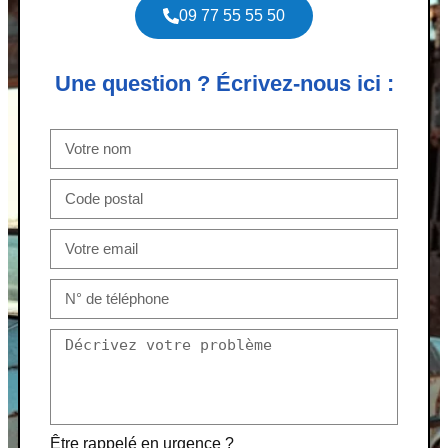
09 77 55 55 50
Une question ? Écrivez-nous ici :
Être rappelé en urgence ?