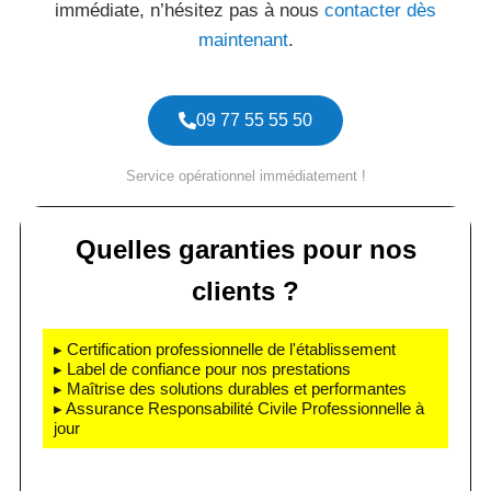
immédiate, n’hésitez pas à nous
contacter dès
maintenant
.
09 77 55 55 50
Service opérationnel immédiatement !
Quelles garanties pour nos
clients ?
▸ Certification professionnelle de l'établissement
▸ Label de confiance pour nos prestations
▸ Maîtrise des solutions durables et performantes
▸ Assurance Responsabilité Civile Professionnelle à
jour