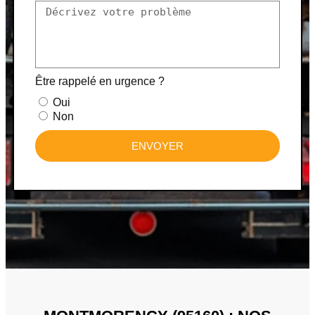
Être rappelé en urgence ?
Oui
Non
ENVOYER