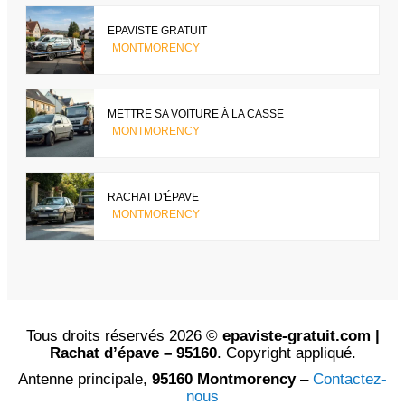
EPAVISTE GRATUIT
MONTMORENCY
METTRE SA VOITURE À LA CASSE
MONTMORENCY
RACHAT D'ÉPAVE
MONTMORENCY
Tous droits réservés 2026 ©
epaviste-gratuit.com |
Rachat d’épave – 95160
. Copyright appliqué.
Antenne principale,
95160 Montmorency
–
Contactez-
nous