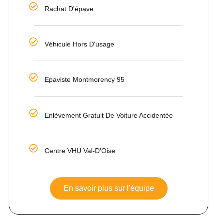
Rachat D'épave
Véhicule Hors D'usage
Epaviste Montmorency 95
Enlèvement Gratuit De Voiture Accidentée
Centre VHU Val-D'Oise
En savoir plus sur l'équipe