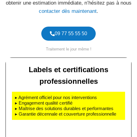
obtenir une estimation immédiate, n’hésitez pas à nous
contacter dès maintenant
.
09 77 55 55 50
Traitement le jour même !
Labels et certifications
professionnelles
▸ Agrément officiel pour nos interventions
▸ Engagement qualité certifié
▸ Maîtrise des solutions durables et performantes
▸ Garantie décennale et couverture professionnelle