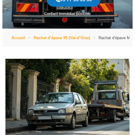
Contact immédiat possible
Accueil
Rachat d’épave 95 (Val-d’Oise)
Rachat d’épave Mont