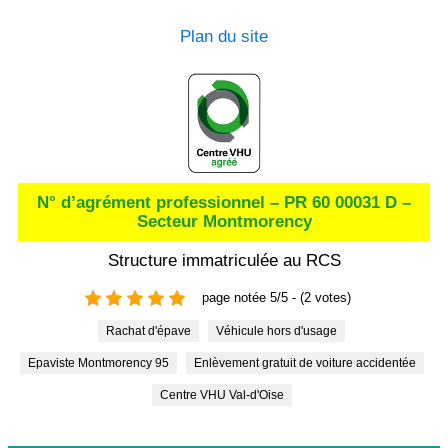
Plan du site
N° d’agrément professionnel – PR 60 00031 D –
Secteur Montmorency
Structure immatriculée au RCS
page notée 5/5 - (2 votes)
Rachat d'épave
Véhicule hors d'usage
Epaviste Montmorency 95
Enlèvement gratuit de voiture accidentée
Centre VHU Val-d'Oise