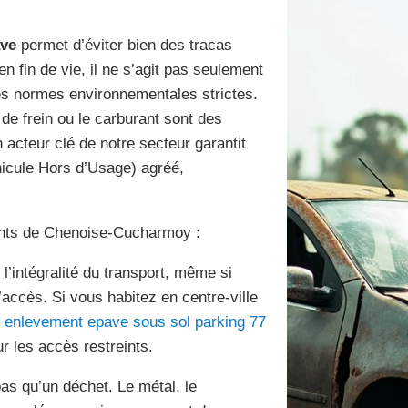
ave
permet d’éviter bien des tracas
en fin de vie, il ne s’agit pas seulement
s normes environnementales strictes.
 de frein ou le carburant sont des
 acteur clé de notre secteur garantit
hicule Hors d’Usage) agréé,
tants de Chenoise-Cucharmoy :
’intégralité du transport, même si
d’accès. Si vous habitez en centre-ville
’
enlevement epave sous sol parking 77
 les accès restreints.
pas qu’un déchet. Le métal, le