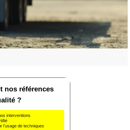
t nos références
alité ?
nos interventions
ifié
r l'usage de techniques