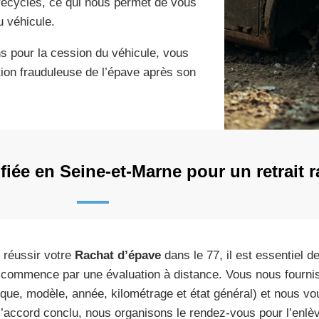
recyclés, ce qui nous permet de vous
u véhicule.
pour la cession du véhicule, vous
sation frauduleuse de l’épave après son
iée en Seine-et-Marne pour un retrait r
 réussir votre
Rachat d’épave
dans le 77, il est essentiel d
 commence par une évaluation à distance. Vous nous fournis
que, modèle, année, kilométrage et état général) et nous v
 l’accord conclu, nous organisons le rendez-vous pour l’enlè