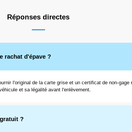
Réponses directes
e rachat d'épave ?
urnir l'original de la carte grise et un certificat de non-gage
éhicule et sa légalité avant l'enlèvement.
gratuit ?