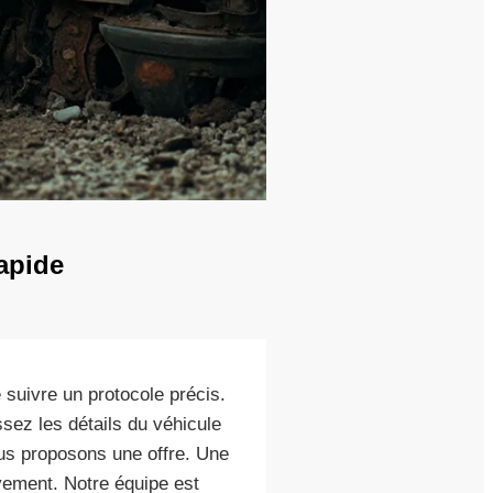
apide
e suivre un protocole précis.
sez les détails du véhicule
ous proposons une offre. Une
vement. Notre équipe est