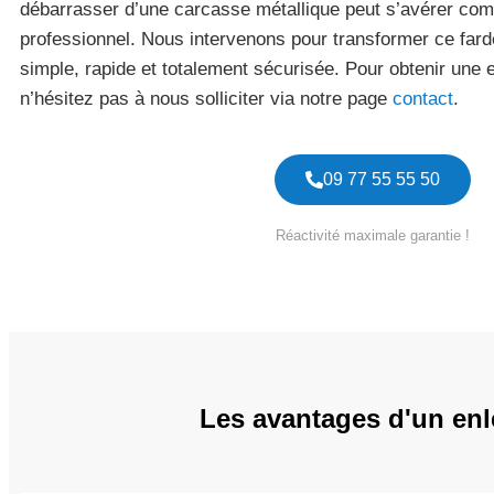
débarrasser d’une carcasse métallique peut s’avérer comp
professionnel. Nous intervenons pour transformer ce far
simple, rapide et totalement sécurisée. Pour obtenir une 
n’hésitez pas à nous solliciter via notre page
contact
.
09 77 55 55 50
Réactivité maximale garantie !
Les avantages d'un enl