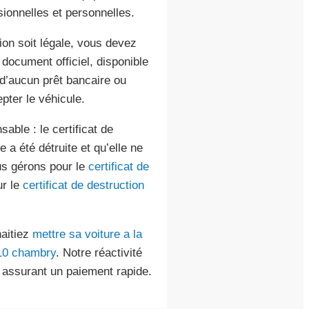
sionnelles et personnelles.
tion soit légale, vous devez
 document officiel, disponible
t d’aucun prêt bancaire ou
pter le véhicule.
ble : le certificat de
 a été détruite et qu’elle ne
ous gérons pour le
certificat de
r le
certificat de destruction
aitiez
mettre sa voiture a la
910 chambry
. Notre réactivité
 assurant un paiement rapide.