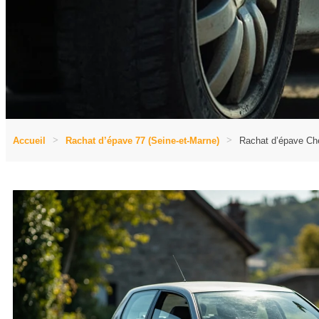
Accueil
Rachat d’épave 77 (Seine-et-Marne)
Rachat d’épave Ch