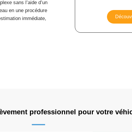
lexe sans l’aide d’un
deau en une procédure
Découvr
estimation immédiate,
èvement professionnel pour votre véhi