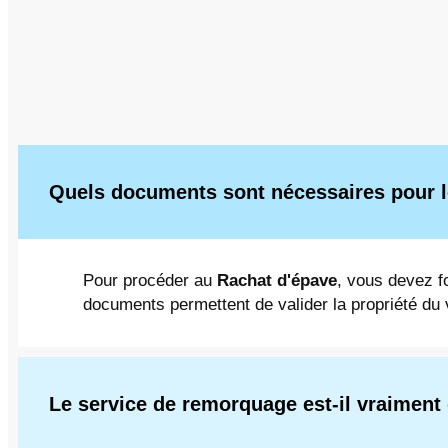
Quels documents sont nécessaires pour l
Pour procéder au
Rachat d'épave
, vous devez fo
documents permettent de valider la propriété du v
Le service de remorquage est-il vraiment 