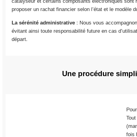
catalyseur et certains composants électroniques sont 
proposer un rachat financier selon l’état et le modèle d
La sérénité administrative
: Nous vous accompagnons 
évitant ainsi toute responsabilité future en cas d’utili
départ.
Une procédure simplif
Pour
Tout
(mar
fois