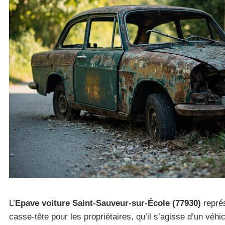
L’
Epave voiture Saint-Sauveur-sur-École (77930)
représ
casse-tête pour les propriétaires, qu’il s’agisse d’un véh