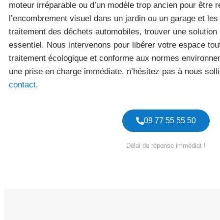
moteur irréparable ou d’un modèle trop ancien pour être r
l’encombrement visuel dans un jardin ou un garage et les 
traitement des déchets automobiles, trouver une solution r
essentiel. Nous intervenons pour libérer votre espace tou
traitement écologique et conforme aux normes environne
une prise en charge immédiate, n’hésitez pas à nous sollic
contact
.
09 77 55 55 50
Délai de réponse immédiat !