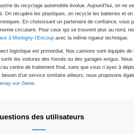
dustrie du recyclage automobile évolue. Aujourd’hui, on ne se
l. On récupère les plastiques, on recycle les batteries et o
troniques. En choisissant un partenaire de confiance, vous p
onomie circulaire. Pour ceux qui se trouvent plus au nord, n
ave à Montigny-l’Encoup
avec la même rigueur technique.
pect logistique est primordial. Nos camions sont équipés de 
 sortir les voitures des fossés ou des garages exigus. Nous 
u’au centre de traitement final, sans que vous n’ayez à dépl
 besoin d’un service similaire ailleurs, nous proposons égal
enay-sur-Seine
.
uestions des utilisateurs