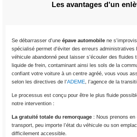
Les avantages d'un enlè
Se débarrasser d’une
épave automobile
ne s’improvis
spécialisé permet d’éviter des erreurs administratives 
véhicule abandonné peut laisser s’écouler des fluides 
liquide de frein, contaminant ainsi les sols de la com
confiant votre voiture à un centre agréé, vous vous a
selon les directives de l’
ADEME
, l’agence de la transi
Le processus est conçu pour être le plus fluide possible
notre intervention :
La gratuité totale du remorquage
: Nous prenons en ch
transport, peu importe l’état du véhicule ou son empla
difficilement accessible.