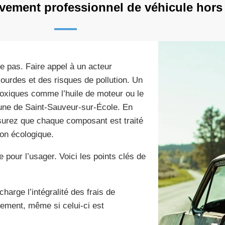
vement professionnel de véhicule hors
e pas. Faire appel à un acteur
lourdes et des risques de pollution. Un
toxiques comme l’huile de moteur ou le
mune de Saint-Sauveur-sur-École. En
ssurez que chaque composant est traité
tion écologique.
 pour l’usager. Voici les points clés de
arge l’intégralité des frais de
cement, même si celui-ci est