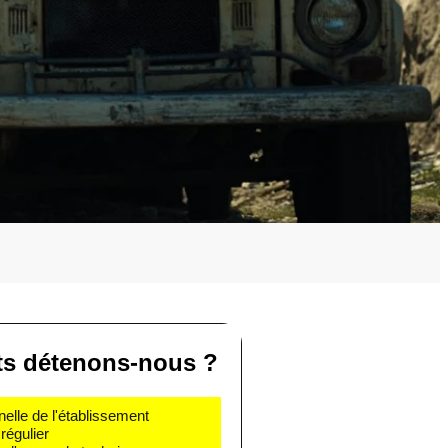
ats détenons-nous ?
nelle de l'établissement
régulier