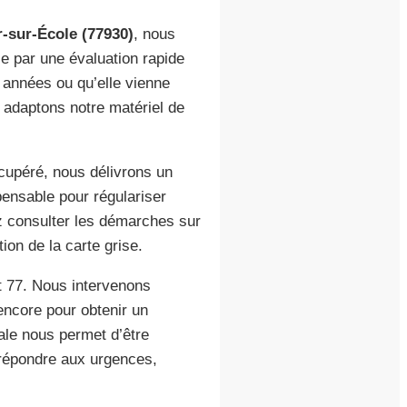
-sur-École (77930)
, nous
 par une évaluation rapide
s années ou qu’elle vienne
 adaptons notre matériel de
écupéré, nous délivrons un
pensable pour régulariser
ez consulter les démarches sur
ion de la carte grise.
t 77. Nous intervenons
ncore pour obtenir un
ale nous permet d’être
 répondre aux urgences,