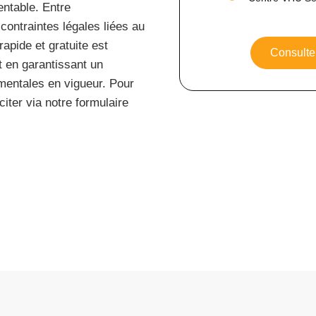
entable. Entre
contraintes légales liées au
apide et gratuite est
Consulter
t en garantissant un
mentales en vigueur. Pour
iter via notre formulaire