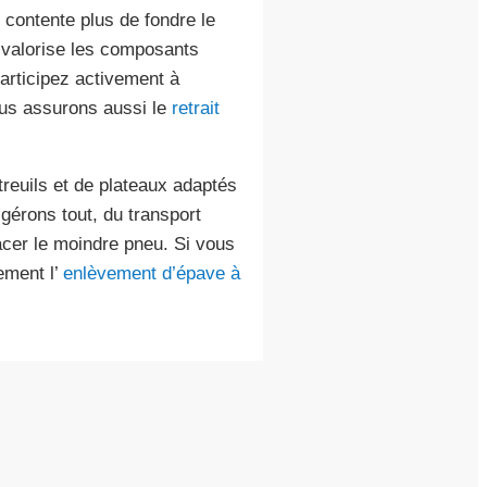
 contente plus de fondre le
n valorise les composants
articipez activement à
ous assurons aussi le
retrait
treuils et de plateaux adaptés
gérons tout, du transport
acer le moindre pneu. Si vous
ement l’
enlèvement d’épave à