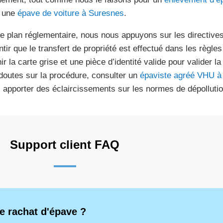
 une
épave de voiture à Suresnes
.
le plan réglementaire, nous nous appuyons sur les directive
tir que le transfert de propriété est effectué dans les règles 
ir la carte grise et une pièce d’identité valide pour valider l
doutes sur la procédure, consulter un
épaviste agréé VHU à
 apporter des éclaircissements sur les normes de dépollution
Support client FAQ
e rachat d'épave ?