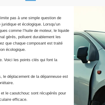
limite pas à une simple question de
é juridique et écologique. Lorsqu’un
xiques comme l’huile de moteur, le liquide
t mal gérés, polluent durablement les
rez que chaque composant est traité
tion écologique.
 Voici les points clés qui font la
s, le déplacement de la dépanneuse est
riétaire.
e et le caoutchouc sont récupérés pour
ulaire efficace.