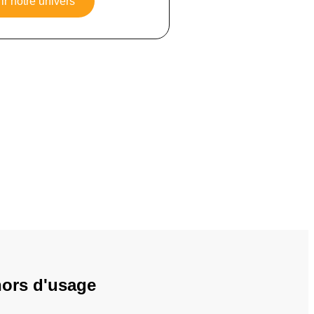
r notre univers
hors d'usage