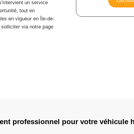
Découvri
u’intervient un service
rtunité, tout en
les en vigueur en Île-de-
solliciter via notre page
nt professionnel pour votre véhicule 