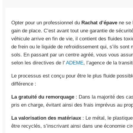
Opter pour un professionnel du
Rachat d’épave
ne se 
gain de place. C’est avant tout une garantie de sécurit
véhicule arrive en fin de vie, il contient des fluides to
de frein ou le liquide de refroidissement qui, s’ils son
sols. En passant par un centre agréé, vous vous assu
selon les directives de l’
ADEME
, l’agence de la transi
Le processus est conçu pour être le plus fluide possible.
différence :
La gratuité du remorquage
: Dans la majorité des ca
pris en charge, évitant ainsi des frais imprévus au prop
La valorisation des matériaux
: Le métal, le plastiqu
être recyclés, s’inscrivant ainsi dans une économie circ