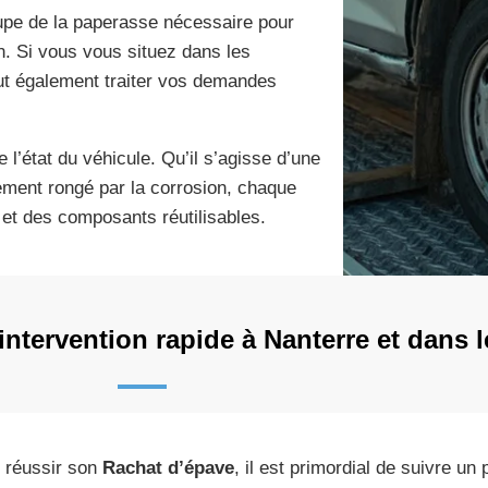
upe de la paperasse nécessaire pour
ion. Si vous vous situez dans les
t également traiter vos demandes
 l’état du véhicule. Qu’il s’agisse d’une
lement rongé par la corrosion, chaque
 et des composants réutilisables.
intervention rapide à Nanterre et dans l
 réussir son
Rachat d’épave
, il est primordial de suivre un p