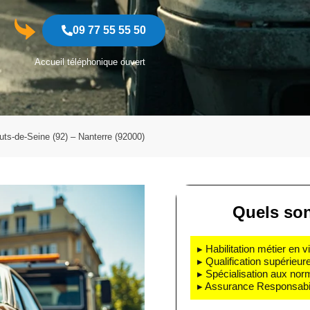
09 77 55 55 50
Accueil téléphonique ouvert
ts-de-Seine (92) – Nanterre (92000)
Quels son
▸ Habilitation métier en v
▸ Qualification supérieur
▸ Spécialisation aux nor
▸ Assurance Responsabili