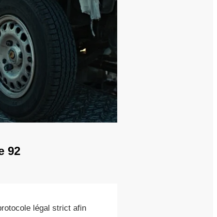
e 92
rotocole légal strict afin