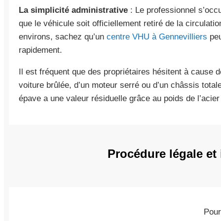
La simplicité administrative
: Le professionnel s’occ
que le véhicule soit officiellement retiré de la circulat
environs, sachez qu’un
centre VHU à Gennevilliers
peu
rapidement.
Il est fréquent que des propriétaires hésitent à cause de
voiture brûlée, d’un moteur serré ou d’un châssis tota
épave a une valeur résiduelle grâce au poids de l’acier
Procédure légale et 
Pour