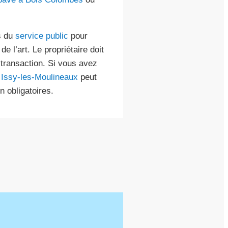
s du
service public
pour
de l’art. Le propriétaire doit
a transaction. Si vous avez
 Issy-les-Moulineaux
peut
 obligatoires.