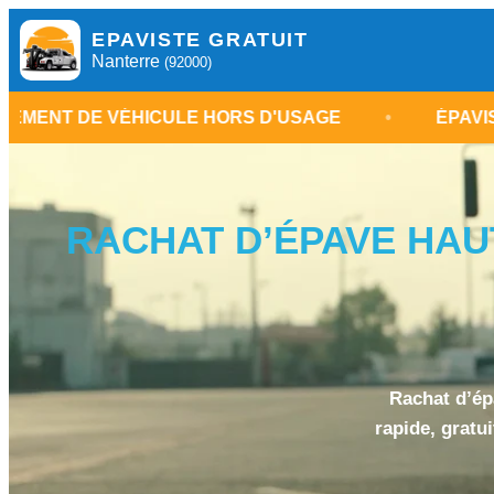
EPAVISTE GRATUIT
Nanterre
(92000)
VÉHICULE HORS D'USAGE
•
ÉPAVISTE NANTER
RACHAT D’ÉPAVE HAUT
Rachat d’épa
rapide, gratu