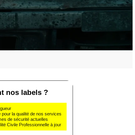
t nos labels ?
igueur
e pour la qualité de nos services
mes de sécurité actuelles
té Civile Professionnelle à jour