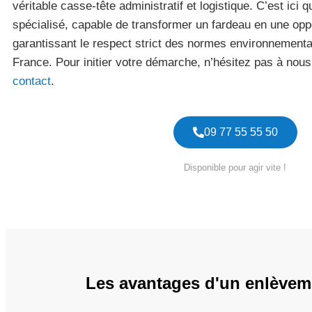
véritable casse-tête administratif et logistique. C’est ici q
spécialisé, capable de transformer un fardeau en une oppo
garantissant le respect strict des normes environnementa
France. Pour initier votre démarche, n’hésitez pas à nous 
contact
.
09 77 55 55 50
Disponible pour agir vite !
Les avantages d'un enlèveme