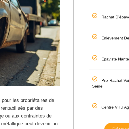
Rachat D'épav
Enlèvement De
Épaviste Nante
Prix Rachat Vo
Seine
 pour les propriétaires de
Centre VHU Ag
rentabilisés par des
e ou aux contraintes de
 métallique peut devenir un