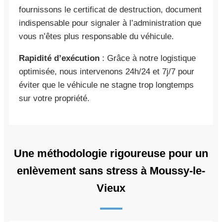
fournissons le certificat de destruction, document
indispensable pour signaler à l’administration que
vous n’êtes plus responsable du véhicule.
Rapidité d’exécution
: Grâce à notre logistique
optimisée, nous intervenons 24h/24 et 7j/7 pour
éviter que le véhicule ne stagne trop longtemps
sur votre propriété.
Une méthodologie rigoureuse pour un
enlèvement sans stress à Moussy-le-
Vieux