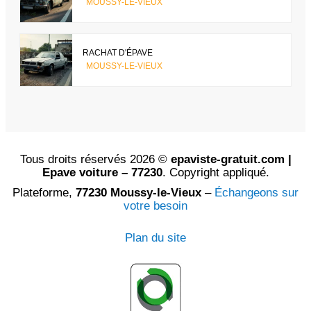
MOUSSY-LE-VIEUX
RACHAT D'ÉPAVE
MOUSSY-LE-VIEUX
Tous droits réservés 2026 ©
epaviste-gratuit.com |
Epave voiture – 77230
. Copyright appliqué.
Plateforme,
77230 Moussy-le-Vieux
–
Échangeons sur
votre besoin
Plan du site