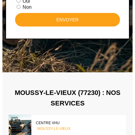
Oui
Non
ENVOYER
MOUSSY-LE-VIEUX (77230) : NOS
SERVICES
CENTRE VHU
MOUSSY-LE-VIEUX