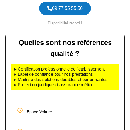
09 77 55 55 50
Disponibilité record !
Quelles sont nos références
qualité ?
▸ Certification professionnelle de l'établissement
▸ Label de confiance pour nos prestations
▸ Maîtrise des solutions durables et performantes
▸ Protection juridique et assurance métier
Epave Voiture