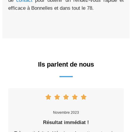
de
contact
pour obtenir un rendez-vous rapide et
efficace à Bonnelles et dans tout le 78.
Ils parlent de nous
Novembre 2023
Résultat immédiat !