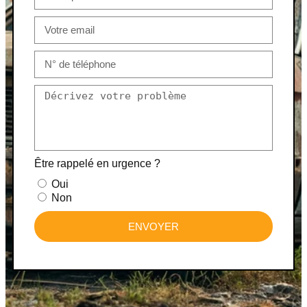
Être rappelé en urgence ?
Oui
Non
ENVOYER