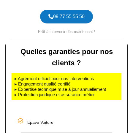
09 77 55 55 50
Prêt à intervenir dès maintenant !
Quelles garanties pour nos
clients ?
▸ Agrément officiel pour nos interventions
▸ Engagement qualité certifié
▸ Expertise technique mise à jour annuellement
▸ Protection juridique et assurance métier
Epave Voiture