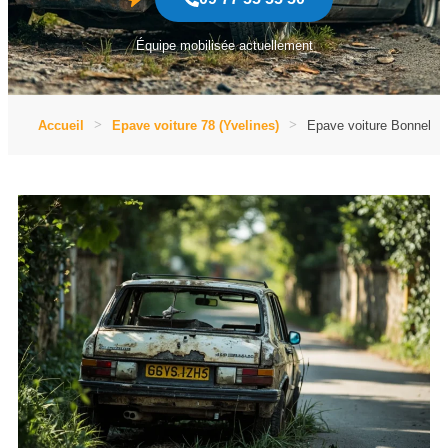
Équipe mobilisée actuellement
Accueil
Epave voiture 78 (Yvelines)
Epave voiture Bonnelles