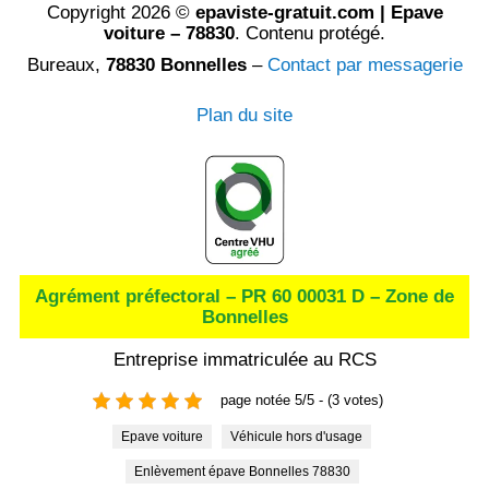
Copyright 2026 ©
epaviste-gratuit.com | Epave
voiture – 78830
. Contenu protégé.
Bureaux,
78830 Bonnelles
–
Contact par messagerie
Plan du site
Agrément préfectoral – PR 60 00031 D – Zone de
Bonnelles
Entreprise immatriculée au RCS
page notée 5/5 - (3 votes)
Epave voiture
Véhicule hors d'usage
Enlèvement épave Bonnelles 78830