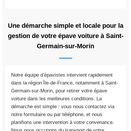
Une démarche simple et locale pour la
gestion de votre épave voiture à Saint-
Germain-sur-Morin
Notre équipe d’épavistes intervient rapidement
dans la région Île-de-France, notamment à Saint-
Germain-sur-Morin, pour retirer votre épave
voiture dans les meilleures conditions. La
démarche est simple : vous nous contactez via
notre formulaire ou par téléphone, et nous
planifions une intervention à votre convenance.
Nous nous occupons du transport de votre