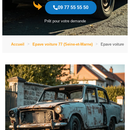
09 77 55 55 50
Prêt pour votre demande
Accueil
Epave voiture 77 (Seine-et-Marne)
Epave voiture 77