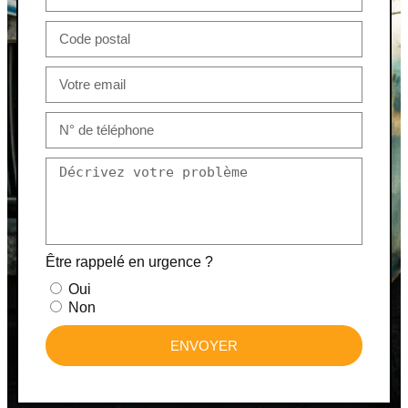
Être rappelé en urgence ?
Oui
Non
ENVOYER