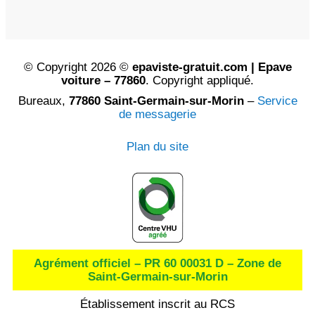
© Copyright 2026 ©
epaviste-gratuit.com | Epave
voiture – 77860
. Copyright appliqué.
Bureaux,
77860 Saint-Germain-sur-Morin
–
Service
de messagerie
Plan du site
Agrément officiel – PR 60 00031 D – Zone de
Saint-Germain-sur-Morin
Établissement inscrit au RCS