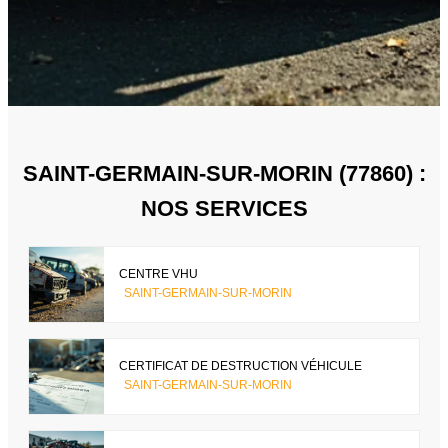
SAINT-GERMAIN-SUR-MORIN (77860) :
NOS SERVICES
CENTRE VHU
SAINT-GERMAIN-SUR-MORIN
CERTIFICAT DE DESTRUCTION VÉHICULE
SAINT-GERMAIN-SUR-MORIN