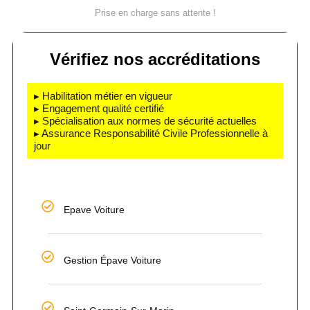
Prise en charge sans attente !
Vérifiez nos accréditations
▸ Habilitation métier en vigueur
▸ Engagement qualité certifié
▸ Spécialisation aux normes de sécurité actuelles
▸ Assurance Responsabilité Civile Professionnelle à
jour
Epave Voiture
Gestion Épave Voiture