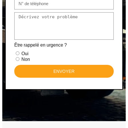
Être rappelé en urgence ?
Oui
Non
ENVOYER