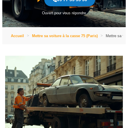
Ouvert pour vous répondre
Accueil
Mettre sa voiture à la casse 75 (Paris)
Mettre sa voi