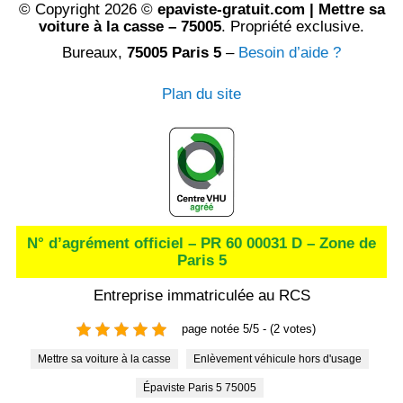
© Copyright 2026 ©
epaviste-gratuit.com | Mettre sa
voiture à la casse – 75005
. Propriété exclusive.
Bureaux,
75005 Paris 5
–
Besoin d’aide ?
Plan du site
N° d’agrément officiel – PR 60 00031 D – Zone de
Paris 5
Entreprise immatriculée au RCS
page notée 5/5 - (2 votes)
Mettre sa voiture à la casse
Enlèvement véhicule hors d'usage
Épaviste Paris 5 75005