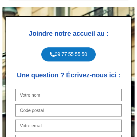
Joindre notre accueil au :
09 77 55 55 50
Une question ? Écrivez-nous ici :