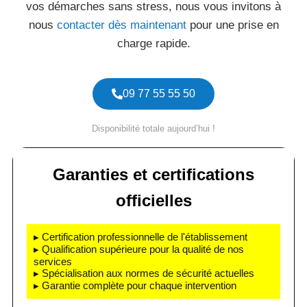
vos démarches sans stress, nous vous invitons à
nous
contacter dès maintenant
pour une prise en
charge rapide.
09 77 55 55 50
Disponibilité totale aujourd’hui !
Garanties et certifications
officielles
▸ Certification professionnelle de l'établissement
▸ Qualification supérieure pour la qualité de nos
services
▸ Spécialisation aux normes de sécurité actuelles
▸ Garantie complète pour chaque intervention