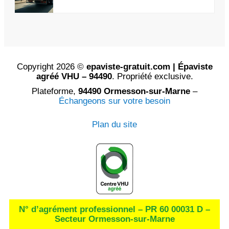
Copyright 2026 ©
epaviste-gratuit.com | Épaviste
agréé VHU – 94490
. Propriété exclusive.
Plateforme,
94490 Ormesson-sur-Marne
–
Échangeons sur votre besoin
Plan du site
N° d’agrément professionnel – PR 60 00031 D –
Secteur Ormesson-sur-Marne