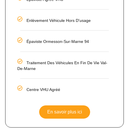
Enlèvement Véhicule Hors D'usage
Épaviste Ormesson-Sur-Marne 94
Traitement Des Véhicules En Fin De Vie Val-
De-Marne
Centre VHU Agréé
En savoir plus ici