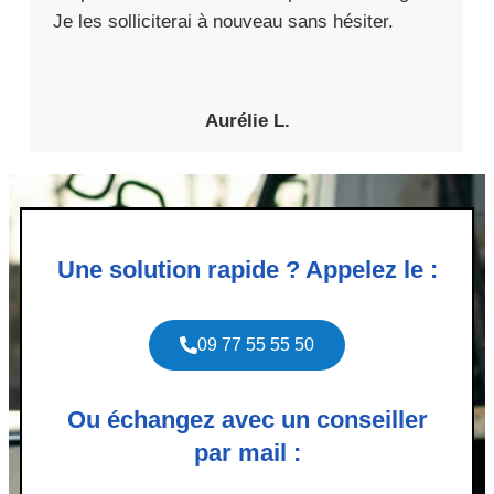
Je les solliciterai à nouveau sans hésiter.
Aurélie L.
Une solution rapide ? Appelez le :
09 77 55 55 50
Ou échangez avec un conseiller
par mail :