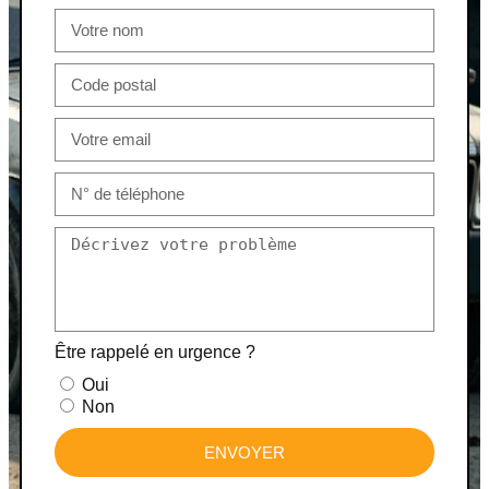
Être rappelé en urgence ?
Oui
Non
ENVOYER