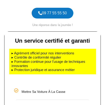
09 77 55 55 50
Une réponse dans la journée !
Un service certifié et garanti
▸ Agrément officiel pour nos interventions
▸ Contrôle de conformité régulier
▸ Formation continue pour l'usage de techniques
innovantes
▸ Protection juridique et assurance métier
Mettre Sa Voiture À La Casse