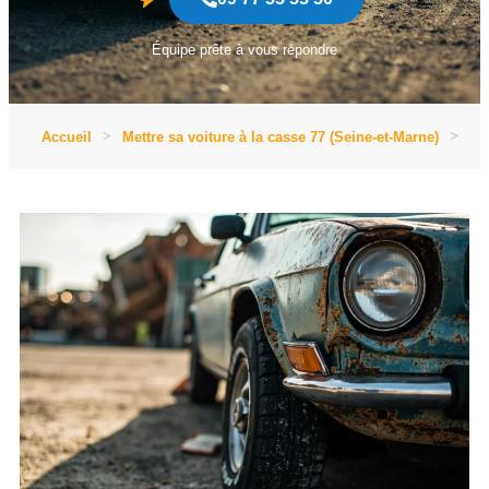
Équipe prête à vous répondre
Accueil
Mettre sa voiture à la casse 77 (Seine-et-Marne)
Met