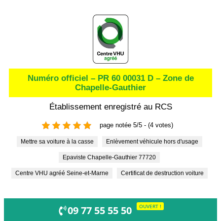
Numéro officiel – PR 60 00031 D – Zone de
Chapelle-Gauthier
Établissement enregistré au RCS
page notée 5/5 - (4 votes)
Mettre sa voiture à la casse
Enlèvement véhicule hors d'usage
Epaviste Chapelle-Gauthier 77720
Centre VHU agréé Seine-et-Marne
Certificat de destruction voiture
OUVERT !
09 77 55 55 50