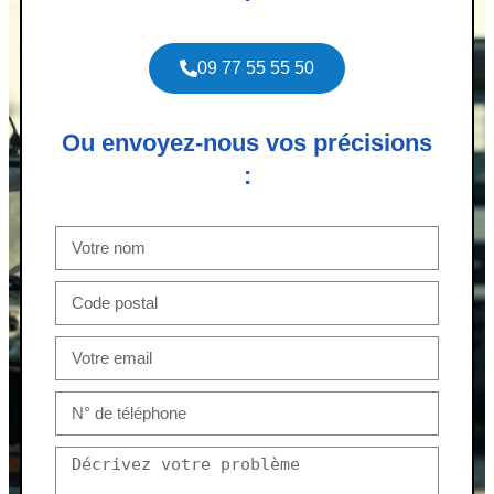
09 77 55 55 50
Ou envoyez-nous vos précisions
: