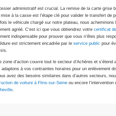
ossier administratif est crucial. La remise de la carte grise 
 mise à la casse est l’étape clé pour valider le transfert de p
fois le véhicule chargé sur notre plateau, nous acheminons 
tement agréé. C’est ici que vous obtiendrez votre
certificat d
ment indispensable pour prouver que vous n’êtes plus respo
édure est strictement encadrée par le
service public
pour évi
sis.
e zone d’action couvre tout le secteur d’Achères et s’étend 
 adaptons à vos contraintes horaires pour un enlèvement dis
ous avez des besoins similaires dans d’autres secteurs, no
ruction de voiture à Flins-sur-Seine
ou encore l’intervention
heville
.