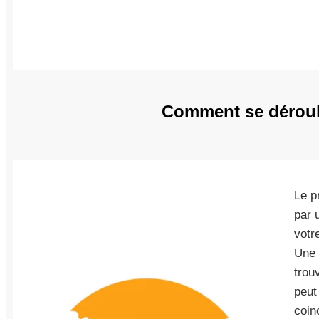
Comment se déroule
Le p
par 
votre
Une 
trou
peut 
coin