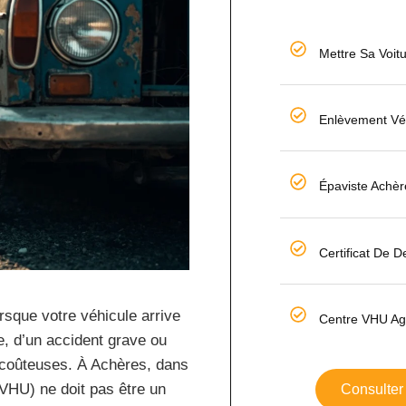
Mettre Sa Voit
Enlèvement Vé
Épaviste Achè
Certificat De D
rsque votre véhicule arrive
Centre VHU Ag
le, d’un accident grave ou
s coûteuses. À Achères, dans
(VHU) ne doit pas être un
Consulter 