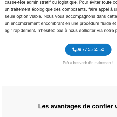
casse-tête administratif ou logistique. Pour éviter toute c
un traitement écologique des composants, faire appel à u
seule option viable. Nous vous accompagnons dans cett
un encombrement encombrant en une procédure fluide et g
agir rapidement, n’hésitez pas à nous solliciter via notre
09 77 55 55 50
Prêt à intervenir dès maintenant !
Les avantages de confier 