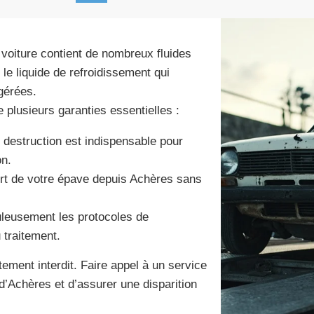
 voiture contient de nombreux fluides
 le liquide de refroidissement qui
gérées.
 plusieurs garanties essentielles :
de destruction est indispensable pour
on.
rt de votre épave depuis Achères sans
leusement les protocoles de
 traitement.
tement interdit. Faire appel à un service
 d’Achères et d’assurer une disparition