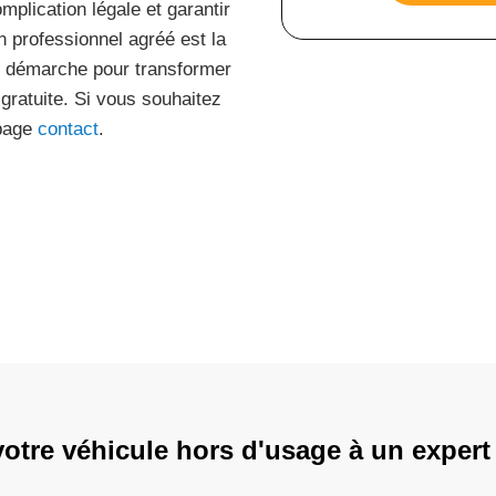
omplication légale et garantir
n professionnel agréé est la
e démarche pour transformer
ratuite. Si vous souhaitez
 page
contact
.
votre véhicule hors d'usage à un expert