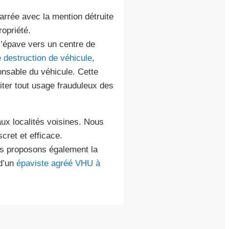
barrée avec la mention détruite
ropriété.
l’épave vers un centre de
e destruction de véhicule
,
nsable du véhicule. Cette
ter tout usage frauduleux des
aux localités voisines. Nous
cret et efficace.
us proposons également la
 d’un
épaviste agréé VHU à