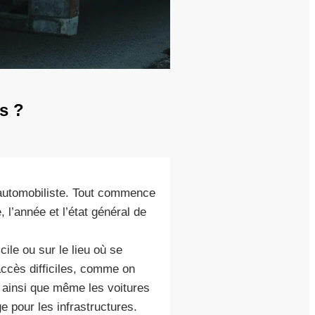
s ?
’automobiliste. Tout commence
l’année et l’état général de
cile ou sur le lieu où se
accès difficiles, comme on
t ainsi que même les voitures
 pour les infrastructures.