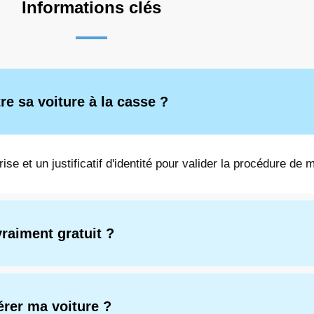
Informations clés
re sa voiture à la casse ?
grise et un justificatif d'identité pour valider la procédure de 
vraiment gratuit ?
rer ma voiture ?