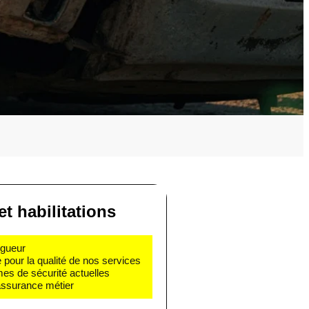
et habilitations
igueur
e pour la qualité de nos services
mes de sécurité actuelles
 assurance métier