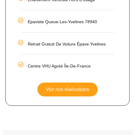
Epaviste Queue-Les-Yvelines 78940
Retrait Gratuit De Voiture Épave Yvelines
Centre VHU Agréé Île-De-France
Voir nos réalisations