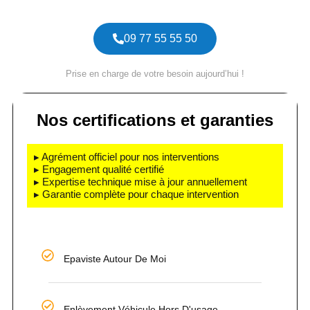
09 77 55 55 50
Prise en charge de votre besoin aujourd’hui !
Nos certifications et garanties
▸ Agrément officiel pour nos interventions
▸ Engagement qualité certifié
▸ Expertise technique mise à jour annuellement
▸ Garantie complète pour chaque intervention
Epaviste Autour De Moi
Enlèvement Véhicule Hors D'usage