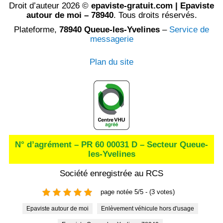
Droit d’auteur 2026 ©
epaviste-gratuit.com | Epaviste
autour de moi – 78940
. Tous droits réservés.
Plateforme,
78940 Queue-les-Yvelines
–
Service de
messagerie
Plan du site
N° d’agrément – PR 60 00031 D – Secteur Queue-
les-Yvelines
Société enregistrée au RCS
page notée 5/5 - (3 votes)
Epaviste autour de moi
Enlèvement véhicule hors d'usage