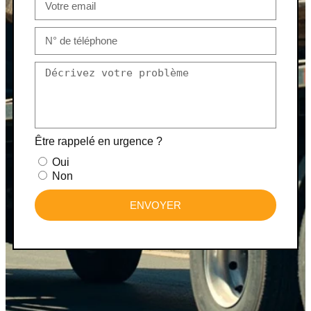
Être rappelé en urgence ?
Oui
Non
ENVOYER