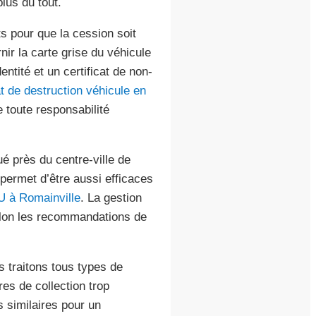
lus du tout.
s pour que la cession soit
nir la carte grise du véhicule
ntité et un certificat de non-
at de destruction véhicule en
 toute responsabilité
é près du centre-ville de
ermet d’être aussi efficaces
U à Romainville
. La gestion
selon les recommandations de
traitons tous types de
res de collection trop
 similaires pour un