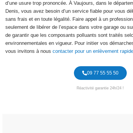
d’une usure trop prononcée. À Vaujours, dans le départem
Denis, vous avez besoin d’un service fiable pour vous d
sans frais et en toute légalité. Faire appel à un professi
seulement de libérer de l’espace dans votre garage ou sur
de garantir que les composants polluants sont traités se
environnementales en vigueur. Pour initier vos démarche
vous invitons à nous
contacter pour un enlèvement rapid
09 77 55 55 50
Réactivité garantie 24h/24 !