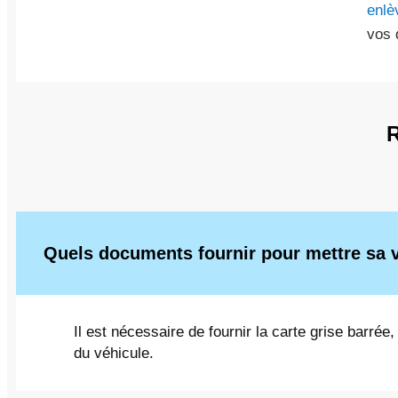
enlè
vos 
Quels documents fournir pour mettre sa v
Il est nécessaire de fournir la carte grise barrée,
du véhicule.