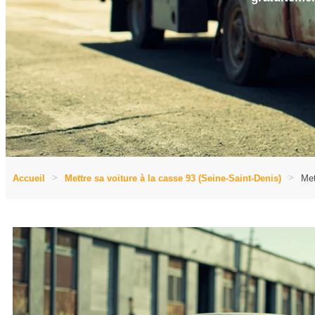
Accueil
Mettre sa voiture à la casse 93 (Seine-Saint-Denis)
Met