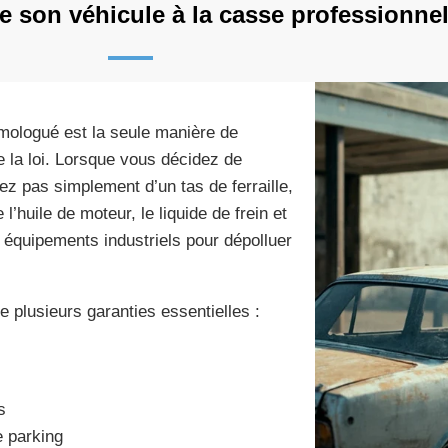
e son véhicule à la casse professionne
mologué est la seule manière de
 la loi. Lorsque vous décidez de
z pas simplement d’un tas de ferraille,
uile de moteur, le liquide de frein et
s équipements industriels pour dépolluer
e plusieurs garanties essentielles :
s
e parking