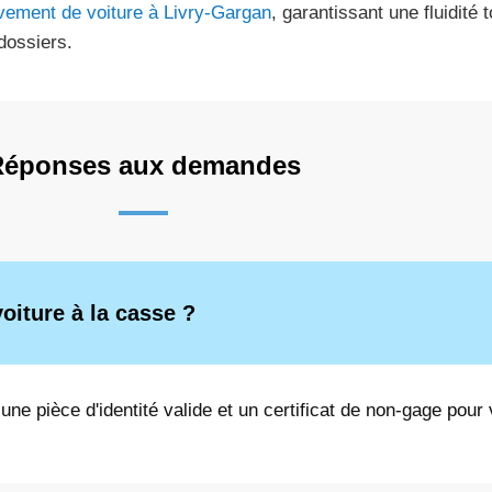
vement de voiture à Livry-Gargan
, garantissant une fluidité 
dossiers.
Réponses aux demandes
oiture à la casse ?
 une pièce d'identité valide et un certificat de non-gage pour 