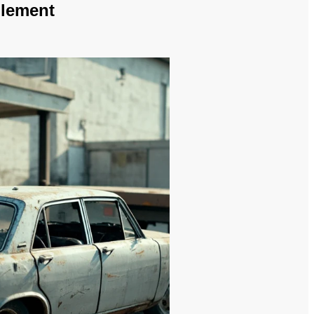
llement