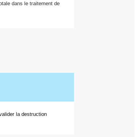
totale dans le traitement de
valider la destruction