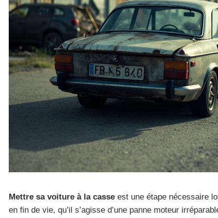
Mettre sa voiture à la casse
est une étape nécessaire lo
en fin de vie, qu’il s’agisse d’une panne moteur irréparab