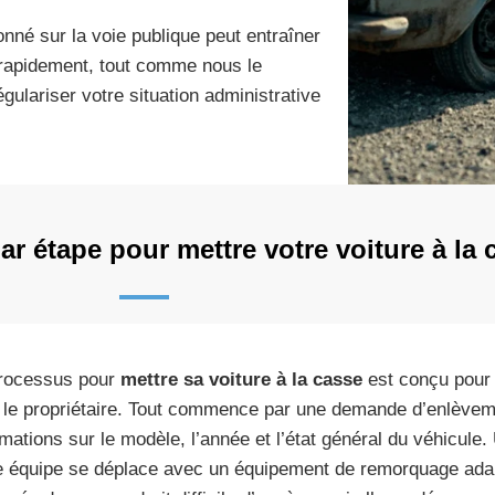
onné sur la voie publique peut entraîner
 rapidement, tout comme nous le
régulariser votre situation administrative
r étape pour mettre votre voiture à la 
rocessus pour
mettre sa voiture à la casse
est conçu pour 
 le propriétaire. Tout commence par une demande d’enlèvem
rmations sur le modèle, l’année et l’état général du véhicule.
e équipe se déplace avec un équipement de remorquage adap