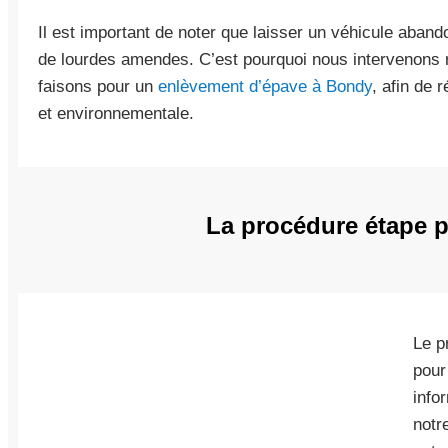
Il est important de noter que laisser un véhicule aband
de lourdes amendes. C’est pourquoi nous intervenons
faisons pour un
enlèvement d’épave à Bondy
, afin de 
et environnementale.
La procédure étape pa
Le p
pour
info
notr