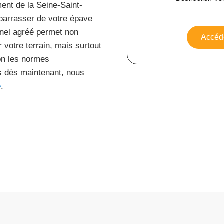
ent de la Seine-Saint-
ébarrasser de votre épave
onnel agréé permet non
Accéde
 votre terrain, mais surtout
lon les normes
s dès maintenant, nous
e
.