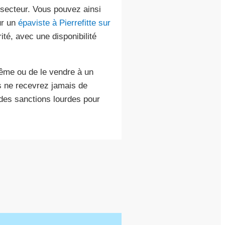
 secteur. Vous pouvez ainsi
ur un
épaviste à Pierrefitte sur
ité, avec une disponibilité
même ou de le vendre à un
us ne recevrez jamais de
des sanctions lourdes pour