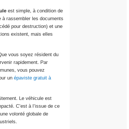
ule
est simple, à condition de
te à rassembler les documents
 cédé pour destruction) et une
ions existent, mais elles
 Que vous soyez résident du
ervenir rapidement. Par
ommunes, vous pouvez
our un
épaviste gratuit à
itement. Le véhicule est
mpacté. C’est à l’issue de ce
 une volonté globale de
striels.