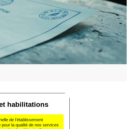
et habilitations
nelle de l'établissement
e pour la qualité de nos services