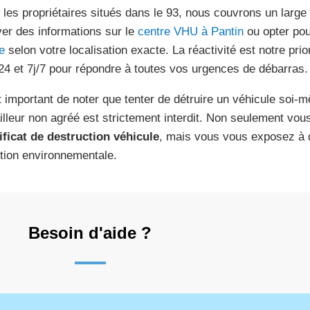
 les propriétaires situés dans le 93, nous couvrons un large
ver des informations sur le
centre VHU à Pantin
ou opter po
e
selon votre localisation exacte. La réactivité est notre prior
24 et 7j/7 pour répondre à toutes vos urgences de débarras.
st important de noter que tenter de détruire un véhicule soi-
ailleur non agréé est strictement interdit. Non seulement vo
ificat de destruction véhicule
, mais vous vous exposez à 
ution environnementale.
Besoin d'aide ?