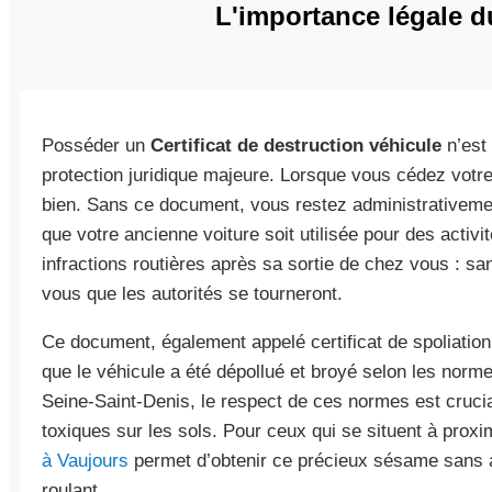
L'importance légale du
Posséder un
Certificat de destruction véhicule
n’est 
protection juridique majeure. Lorsque vous cédez votre
bien. Sans ce document, vous restez administrativeme
que votre ancienne voiture soit utilisée pour des activ
infractions routières après sa sortie de chez vous : sa
vous que les autorités se tourneront.
Ce document, également appelé certificat de spoliation
que le véhicule a été dépollué et broyé selon les norm
Seine-Saint-Denis, le respect de ces normes est crucial
toxiques sur les sols. Pour ceux qui se situent à prox
à Vaujours
permet d’obtenir ce précieux sésame sans a
roulant.