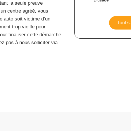
rtant la seule preuve
s un centre agréé, vous
e auto soit victime d’un
Tout s
ent trop vieille pour
ur finaliser cette démarche
z pas à nous solliciter via