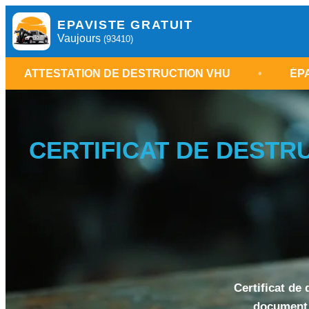
EPAVISTE GRATUIT
Vaujours
(93410)
 DE DESTRUCTION VHU
•
ÉPAVISTE VAUJOURS 
CERTIFICAT DE DESTRU
Certificat de
document 