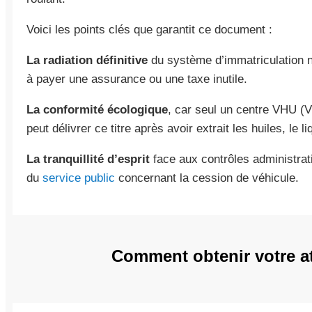
Voici les points clés que garantit ce document :
La radiation définitive
du système d’immatriculation na
à payer une assurance ou une taxe inutile.
La conformité écologique
, car seul un centre VHU (V
peut délivrer ce titre après avoir extrait les huiles, le l
La tranquillité d’esprit
face aux contrôles administrati
du
service public
concernant la cession de véhicule.
Comment obtenir votre at