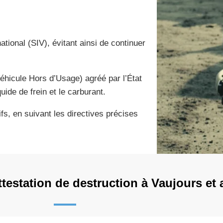
tional (SIV), évitant ainsi de continuer
éhicule Hors d’Usage) agréé par l’État
iquide de frein et le carburant.
fs, en suivant les directives précises
testation de destruction à Vaujours et 