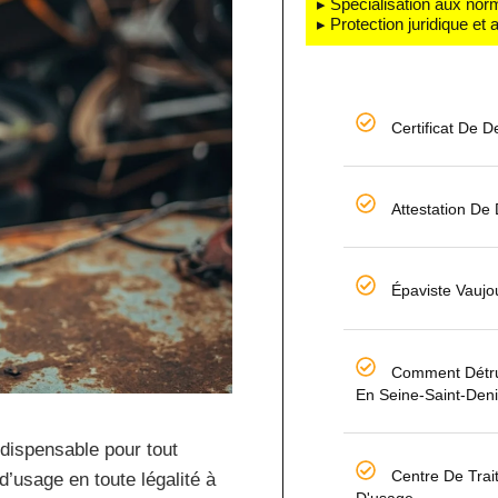
▸ Spécialisation aux nor
▸ Protection juridique et
Certificat De D
Attestation De
Épaviste Vaujo
Comment Détru
En Seine-Saint-Den
dispensable pour tout
Centre De Trai
d’usage en toute légalité à
D'usage