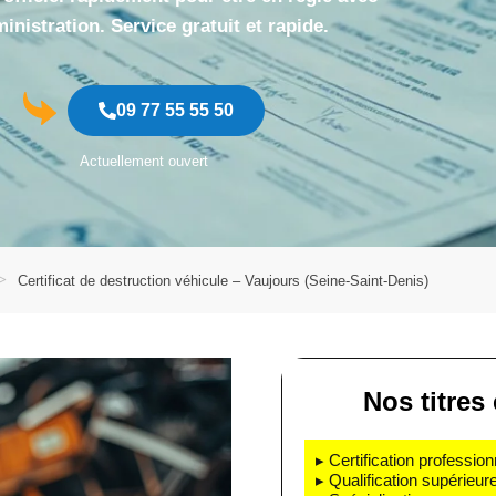
ministration. Service gratuit et rapide.
09 77 55 55 50
Actuellement ouvert
Certificat de destruction véhicule – Vaujours (Seine-Saint-Denis)
Nos titres 
▸ Certification profession
▸ Qualification supérieur