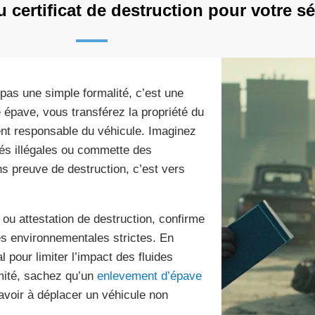
 certificat de destruction pour votre sé
pas une simple formalité, c’est une
 épave, vous transférez la propriété du
nt responsable du véhicule. Imaginez
ités illégales ou commette des
ns preuve de destruction, c’est vers
 ou attestation de destruction, confirme
es environnementales strictes. En
 pour limiter l’impact des fluides
imité, sachez qu’un
enlevement d’épave
voir à déplacer un véhicule non