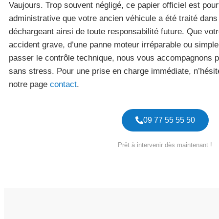
Vaujours. Trop souvent négligé, ce papier officiel est pou
administrative que votre ancien véhicule a été traité dan
déchargeant ainsi de toute responsabilité future. Que votr
accident grave, d’une panne moteur irréparable ou simplem
passer le contrôle technique, nous vous accompagnons po
sans stress. Pour une prise en charge immédiate, n’hésite
notre page
contact
.
09 77 55 55 50
Prêt à intervenir dès maintenant !