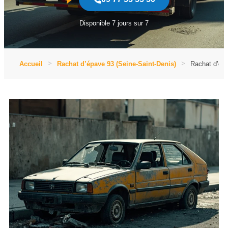
Disponible 7 jours sur 7
Accueil
Rachat d’épave 93 (Seine-Saint-Denis)
Rachat d’épa