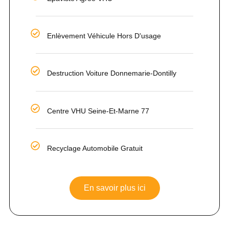
Enlèvement Véhicule Hors D'usage
Destruction Voiture Donnemarie-Dontilly
Centre VHU Seine-Et-Marne 77
Recyclage Automobile Gratuit
En savoir plus ici