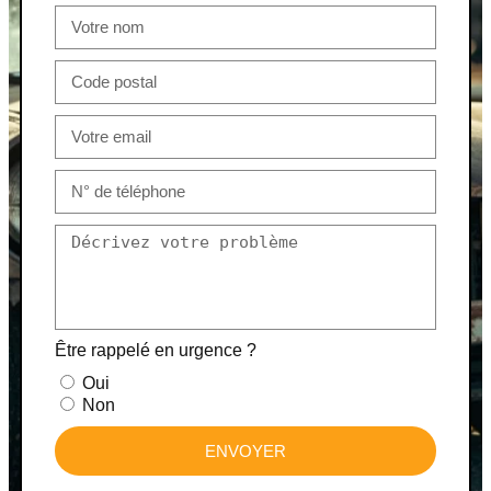
Être rappelé en urgence ?
Oui
Non
ENVOYER