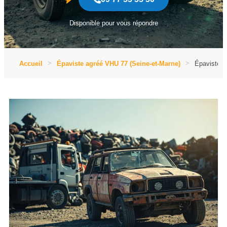
Disponible pour vous répondre
Accueil
Épaviste agréé VHU 77 (Seine-et-Marne)
Épaviste a