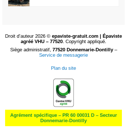
Droit d’auteur 2026 ©
epaviste-gratuit.com | Épaviste
agréé VHU – 77520
. Copyright appliqué.
Siège administratif,
77520 Donnemarie-Dontilly
–
Service de messagerie
Plan du site
Agrément spécifique – PR 60 00031 D – Secteur
Donnemarie-Dontilly