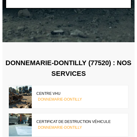
DONNEMARIE-DONTILLY (77520) : NOS
SERVICES
CENTRE VHU
DONNEMARIE-DONTILLY
CERTIFICAT DE DESTRUCTION VÉHICULE
DONNEMARIE-DONTILLY