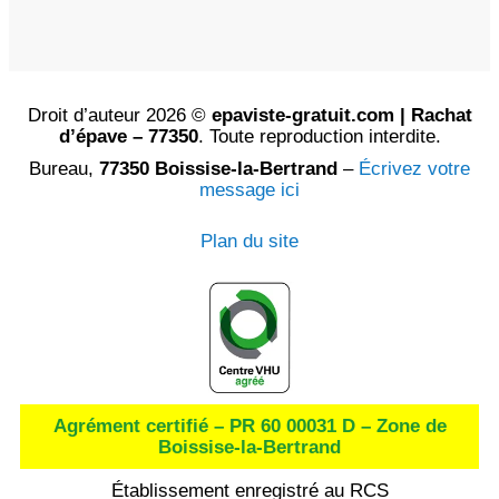
Droit d’auteur 2026 ©
epaviste-gratuit.com | Rachat
d’épave – 77350
. Toute reproduction interdite.
Bureau,
77350 Boissise-la-Bertrand
–
Écrivez votre
message ici
Plan du site
Agrément certifié – PR 60 00031 D – Zone de
Boissise-la-Bertrand
Établissement enregistré au RCS