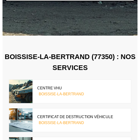
BOISSISE-LA-BERTRAND (77350) : NOS
SERVICES
CENTRE VHU
BOISSISE-LA-BERTRAND
CERTIFICAT DE DESTRUCTION VÉHICULE
BOISSISE-LA-BERTRAND