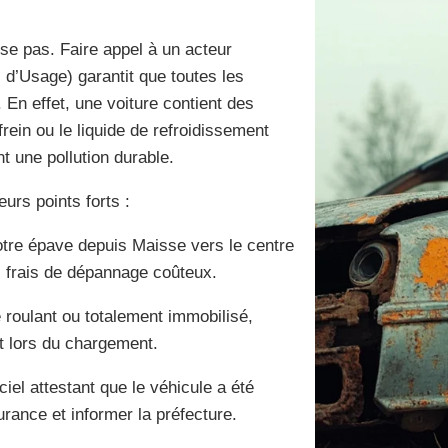
ise pas. Faire appel à un acteur
 d’Usage) garantit que toutes les
 En effet, une voiture contient des
frein ou le liquide de refroidissement
nt une pollution durable.
eurs points forts :
otre épave depuis Maisse vers le centre
es frais de dépannage coûteux.
e roulant ou totalement immobilisé,
nt lors du chargement.
el attestant que le véhicule a été
urance et informer la préfecture.