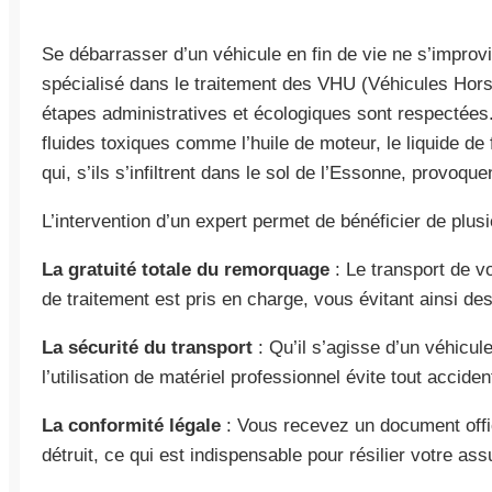
Se débarrasser d’un véhicule en fin de vie ne s’improv
spécialisé dans le traitement des VHU (Véhicules Hors
étapes administratives et écologiques sont respectées.
fluides toxiques comme l’huile de moteur, le liquide de 
qui, s’ils s’infiltrent dans le sol de l’Essonne, provoque
L’intervention d’un expert permet de bénéficier de plusi
La gratuité totale du remorquage
: Le transport de v
de traitement est pris en charge, vous évitant ainsi d
La sécurité du transport
: Qu’il s’agisse d’un véhicul
l’utilisation de matériel professionnel évite tout accide
La conformité légale
: Vous recevez un document offici
détruit, ce qui est indispensable pour résilier votre ass