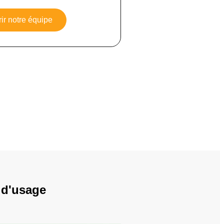
ir notre équipe
 d'usage