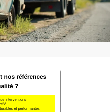
t nos références
alité ?
nos interventions
ifié
 durables et performantes