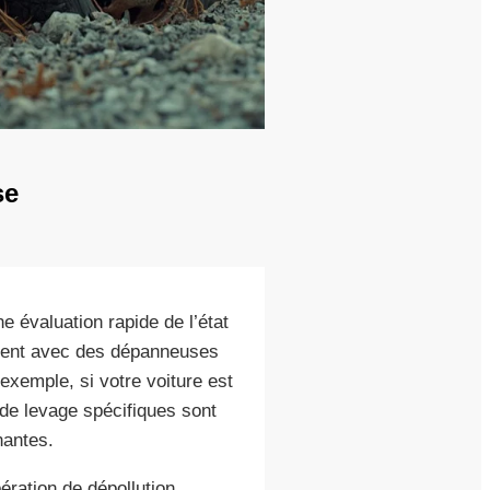
se
évaluation rapide de l’état
nnent avec des dépanneuses
exemple, si votre voiture est
de levage spécifiques sont
nantes.
ération de dépollution