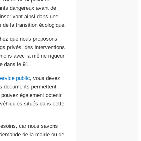
sants dangereux avant de
inscrivant ainsi dans une
e de la transition écologique.
achez que nous proposons
s privés, des interventions
venons avec la même rigueur
 dans le 91.
ervice public
, vous devez
Ces documents permettent
us pouvez également obtenir
véhicules situés dans cette
 besoins, car nous savons
demande de la mairie ou de