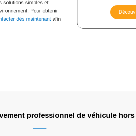
s solutions simples et
nvironnement. Pour obtenir
Découvr
ntacter dès maintenant
afin
vement professionnel de véhicule hors