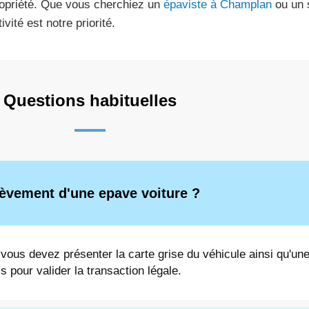
opriété. Que vous cherchiez un
épaviste à Champlan
ou un s
ivité est notre priorité.
Questions habituelles
lèvement d'une epave voiture ?
 vous devez présenter la carte grise du véhicule ainsi qu'une
s pour valider la transaction légale.