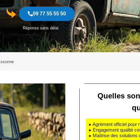
09 77 55 55 50
Réponse sans délai
Essonne
Quelles son
qu
▸ Agrément officiel pour 
▸ Engagement qualité cert
▸ Maîtrise des solutions