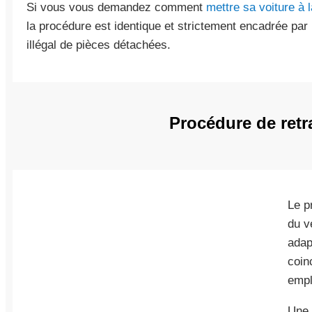
Si vous vous demandez comment
mettre sa voiture à 
la procédure est identique et strictement encadrée par la
illégal de pièces détachées.
Procédure de retr
Le p
du v
adap
coin
empl
Une 