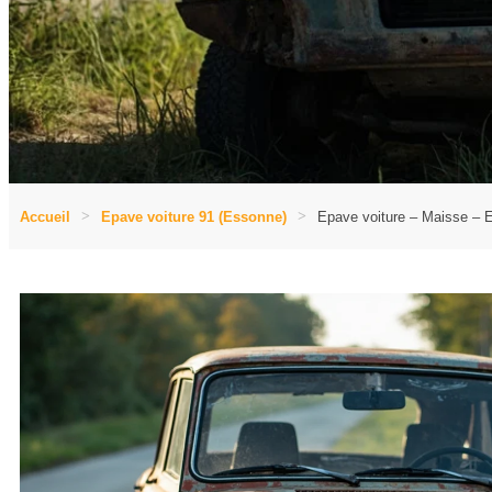
Accueil
Epave voiture 91 (Essonne)
Epave voiture – Maisse – 