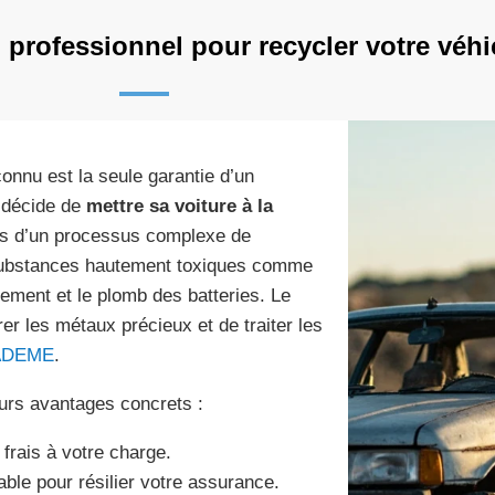
n professionnel pour recycler votre vé
nnu est la seule garantie d’un
n décide de
mettre sa voiture à la
ais d’un processus complexe de
 substances hautement toxiques comme
issement et le plomb des batteries. Le
er les métaux précieux et de traiter les
ADEME
.
eurs avantages concrets :
frais à votre charge.
able pour résilier votre assurance.