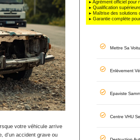
▸ Agrément officiel pour 
▸ Qualification supérieur
▸ Maîtrise des solutions
▸ Garantie complète pour
Mettre Sa Voit
Enlèvement Vé
Epaviste Sam
Centre VHU Se
rsque votre véhicule arrive
le, d’un accident grave ou
Destruction Au