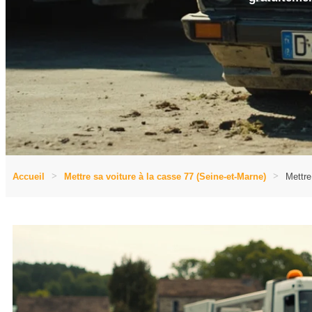
Accueil
Mettre sa voiture à la casse 77 (Seine-et-Marne)
Mettre