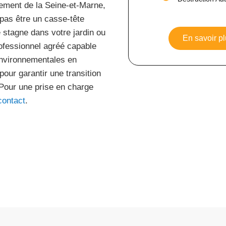
ement de la Seine-et-Marne,
pas être un casse-tête
e stagne dans votre jardin ou
En savoir pl
professionnel agréé capable
environnementales en
ur garantir une transition
 Pour une prise en charge
contact
.