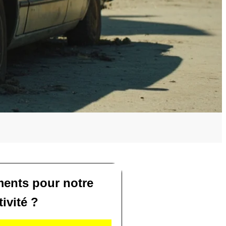
ents pour notre
tivité ?