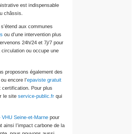
nistrative est indispensable
du châssis.
et s’étend aux communes
es
ou d’une intervention plus
tervenons 24h/24 et 7j/7 pour
 circulation ou occupe une
nous proposons également des
ou encore l’
epaviste gratuit
certification. Pour plus
r le site
service-public.fr
qui
e VHU Seine-et-Marne
pour
nt ainsi l’impact carbone de la
ente, nous pouvons aussi