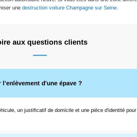
niser une
destruction voiture Champagne sur Seine
.
ire aux questions clients
ur l'enlèvement d'une épave ?
hicule, un justificatif de domicile et une pièce d'identité pour