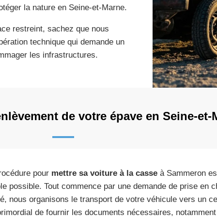
otéger la nature en Seine-et-Marne.
ce restreint, sachez que nous
opération technique qui demande un
mmager les infrastructures.
nlèvement de votre épave en Seine-et-
rocédure pour
mettre sa voiture à la casse
à Sammeron est 
le possible. Tout commence par une demande de prise en ch
dé, nous organisons le transport de votre véhicule vers un ce
primordial de fournir les documents nécessaires, notamment 