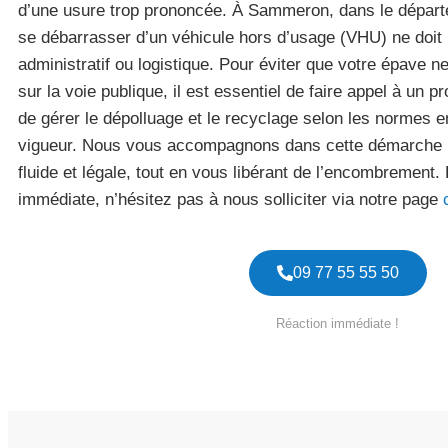
d’une usure trop prononcée. À Sammeron, dans le départ
se débarrasser d’un véhicule hors d’usage (VHU) ne doit 
administratif ou logistique. Pour éviter que votre épave n
sur la voie publique, il est essentiel de faire appel à un 
de gérer le dépolluage et le recyclage selon les normes 
vigueur. Nous vous accompagnons dans cette démarche po
fluide et légale, tout en vous libérant de l’encombrement.
immédiate, n’hésitez pas à nous solliciter via notre page
09 77 55 55 50
Réaction immédiate !