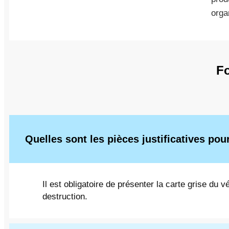
orga
Fo
Quelles sont les pièces justificatives po
Il est obligatoire de présenter la carte grise du vé
destruction.