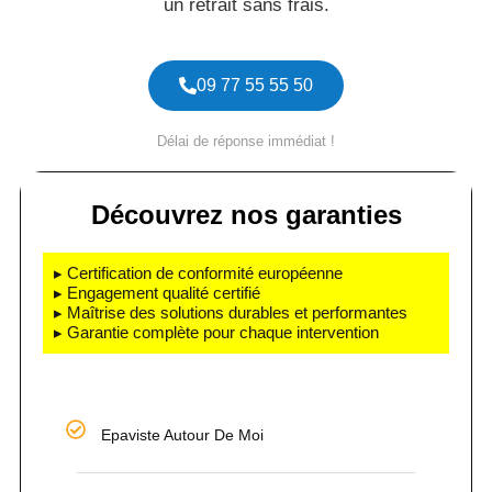
un retrait sans frais.
09 77 55 55 50
Délai de réponse immédiat !
Découvrez nos garanties
▸ Certification de conformité européenne
▸ Engagement qualité certifié
▸ Maîtrise des solutions durables et performantes
▸ Garantie complète pour chaque intervention
Epaviste Autour De Moi