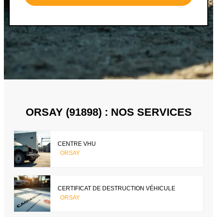
ORSAY (91898) : NOS SERVICES
CENTRE VHU
ORSAY
CERTIFICAT DE DESTRUCTION VÉHICULE
ORSAY