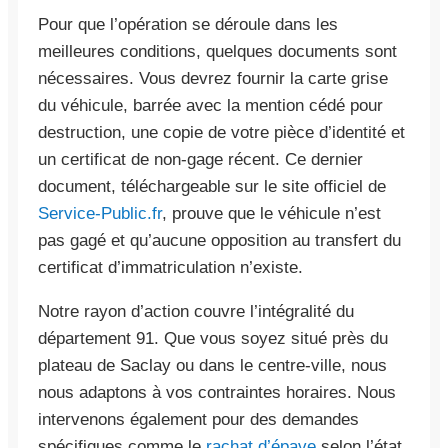
Pour que l’opération se déroule dans les
meilleures conditions, quelques documents sont
nécessaires. Vous devrez fournir la carte grise
du véhicule, barrée avec la mention cédé pour
destruction, une copie de votre pièce d’identité et
un certificat de non-gage récent. Ce dernier
document, téléchargeable sur le site officiel de
Service-Public.fr
, prouve que le véhicule n’est
pas gagé et qu’aucune opposition au transfert du
certificat d’immatriculation n’existe.
Notre rayon d’action couvre l’intégralité du
département 91. Que vous soyez situé près du
plateau de Saclay ou dans le centre-ville, nous
nous adaptons à vos contraintes horaires. Nous
intervenons également pour des demandes
spécifiques comme le
rachat d’épave
selon l’état