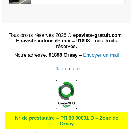
Tous droits réservés 2026 ©
epaviste-gratuit.com |
Epaviste autour de moi – 91898
. Tous droits
réservés.
Notre adresse,
91898 Orsay
–
Envoyer un mail
Plan du site
N° de prestataire – PR 60 00031 D – Zone de
Orsay