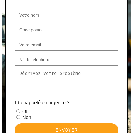
Être rappelé en urgence ?
Oui
Non
ENVOYER