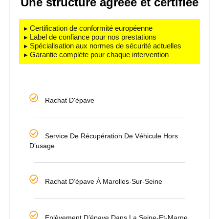
Une structure agréée et certifiée
▸ Certification de conformité européenne
▸ Label de confiance pour nos prestations
▸ Spécialisation aux normes de sécurité actuelles
▸ Garantie complète pour chaque intervention
Rachat D'épave
Service De Récupération De Véhicule Hors
D’usage
Rachat D’épave À Marolles-Sur-Seine
Enlèvement D’épave Dans La Seine-Et-Marne