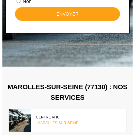
Non
ENVOYER
MAROLLES-SUR-SEINE (77130) : NOS
SERVICES
CENTRE VHU
MAROLLES-SUR-SEINE