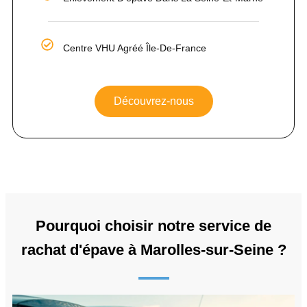
Centre VHU Agréé Île-De-France
Découvrez-nous
Pourquoi choisir notre service de
rachat d'épave à Marolles-sur-Seine ?