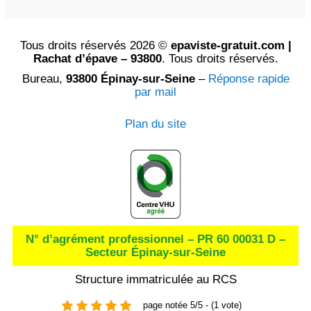
Tous droits réservés 2026 ©
epaviste-gratuit.com |
Rachat d’épave – 93800
. Tous droits réservés.
Bureau,
93800 Épinay-sur-Seine
–
Réponse rapide
par mail
Plan du site
N° d’agrément professionnel – PR 60 00031 D –
Secteur Épinay-sur-Seine
Structure immatriculée au RCS
page notée 5/5 - (1 vote)