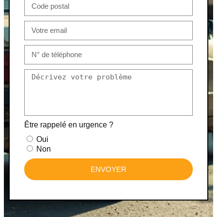
Être rappelé en urgence ?
Oui
Non
ENVOYER