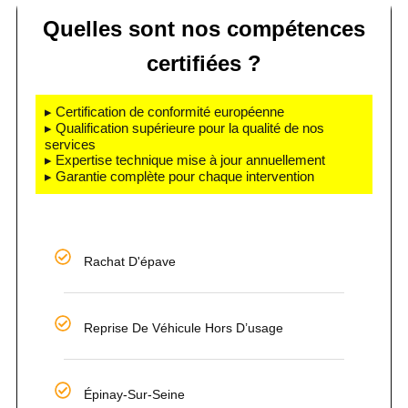
Quelles sont nos compétences
certifiées ?
▸ Certification de conformité européenne
▸ Qualification supérieure pour la qualité de nos
services
▸ Expertise technique mise à jour annuellement
▸ Garantie complète pour chaque intervention
Rachat D'épave
Reprise De Véhicule Hors D’usage
Épinay-Sur-Seine