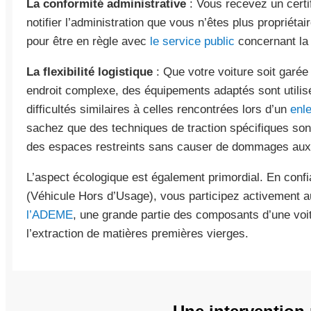
La conformité administrative
: Vous recevez un certi
notifier l’administration que vous n’êtes plus propriéta
pour être en règle avec
le service public
concernant la r
La flexibilité logistique
: Que votre voiture soit garé
endroit complexe, des équipements adaptés sont utilis
difficultés similaires à celles rencontrées lors d’un
enl
sachez que des techniques de traction spécifiques son
des espaces restreints sans causer de dommages aux 
L’aspect écologique est également primordial. En conf
(Véhicule Hors d’Usage), vous participez activement au
l’ADEME
, une grande partie des composants d’une voitu
l’extraction de matières premières vierges.