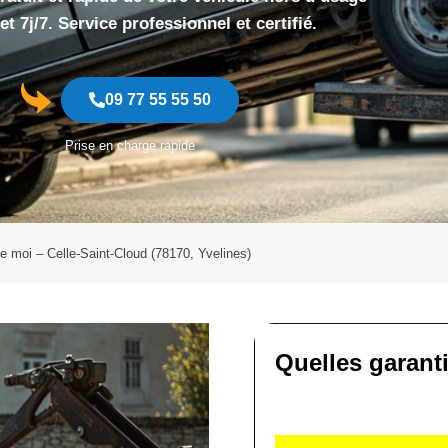
et 7j/7. Service professionnel et certifié.
09 77 55 55 50
Prise en charge rapide
e moi – Celle-Saint-Cloud (78170, Yvelines)
Quelles garant