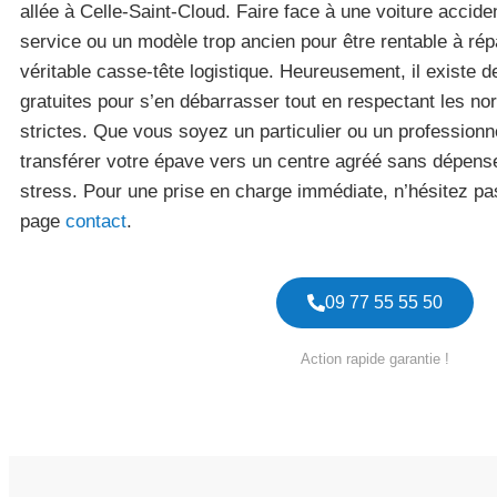
allée à Celle-Saint-Cloud. Faire face à une voiture accid
service ou un modèle trop ancien pour être rentable à rép
véritable casse-tête logistique. Heureusement, il existe d
gratuites pour s’en débarrasser tout en respectant les 
strictes. Que vous soyez un particulier ou un professionnel
transférer votre épave vers un centre agréé sans dépens
stress. Pour une prise en charge immédiate, n’hésitez pas 
page
contact
.
09 77 55 55 50
Action rapide garantie !