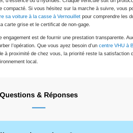
el, d’essence ou d’hybrides. Chaque véhicule suit un protocol
re compacté. Si vous hésitez sur la marche à suivre, vous
re sa voiture à la casse à Vernouillet
pour comprendre les do
a carte grise et le certificat de non-gage.
e engagement est de fournir une prestation transparente. Au
urber l’opération. Que vous ayez besoin d’un
centre VHU à B
e à proximité de chez vous, la priorité reste la satisfaction d
vironnement local.
Questions & Réponses