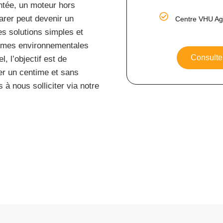
entée, un moteur hors
arer peut devenir un
Centre VHU Ag
es solutions simples et
normes environnementales
Consulte
, l’objectif est de
er un centime et sans
à nous solliciter via notre