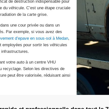
ficat de destruction indispensable pour
ire du véhicule. C’est une étape cruciale
adiation de la carte grise.
e dans une cour privée ou dans un
és. Par exemple, si vous avez des
evement d’epave en sous-sol à Medan
,
t employées pour sortir les véhicules
infrastructures.
iant votre auto à un centre VHU
 recyclage. Selon les directives de
re peut être valorisée, réduisant ainsi