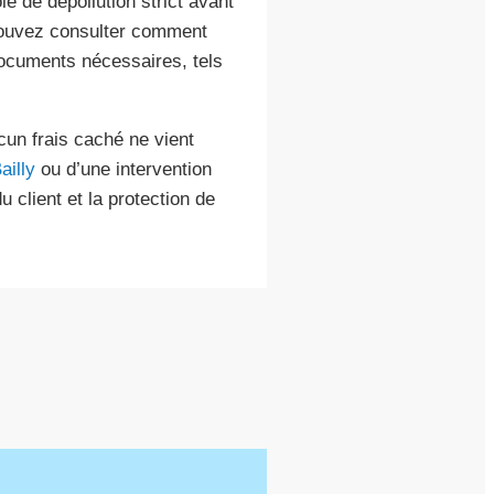
e de dépollution strict avant
 pouvez consulter comment
cuments nécessaires, tels
cun frais caché ne vient
ailly
ou d’une intervention
u client et la protection de