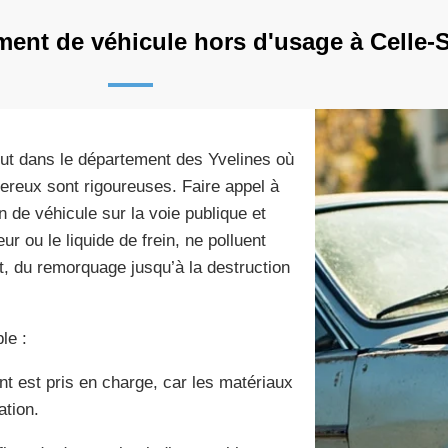
ent de véhicule hors d'usage à Celle-
out dans le département des Yvelines où
ereux sont rigoureuses. Faire appel à
 de véhicule sur la voie publique et
r ou le liquide de frein, ne polluent
t, du remorquage jusqu’à la destruction
le :
nt est pris en charge, car les matériaux
ation.