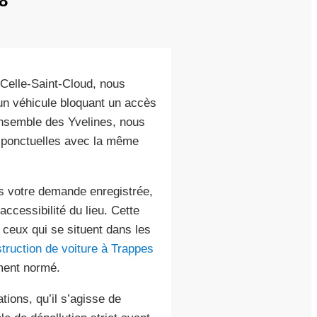
8
À Celle-Saint-Cloud, nous
un véhicule bloquant un accès
ensemble des Yvelines, nous
u ponctuelles avec la même
is votre demande enregistrée,
accessibilité du lieu. Cette
 ceux qui se situent dans les
truction de voiture à Trappes
ment normé.
tions, qu’il s’agisse de