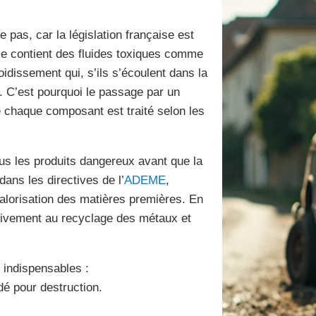
 pas, car la législation française est
ule contient des fluides toxiques comme
froidissement qui, s’ils s’écoulent dans la
 C’est pourquoi le passage par un
e chaque composant est traité selon les
us les produits dangereux avant que la
ans les directives de l’
ADEME
,
valorisation des matières premières. En
ctivement au recyclage des métaux et
 indispensables :
dé pour destruction.