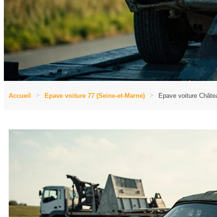
Accueil
Epave voiture 77 (Seine-et-Marne)
Epave voiture Châte