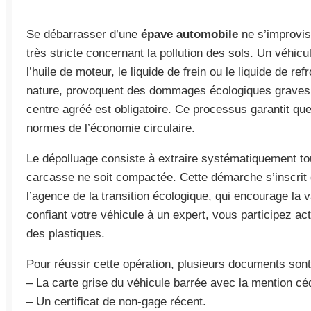
Se débarrasser d’une
épave automobile
ne s’improvise
très stricte concernant la pollution des sols. Un véhic
l’huile de moteur, le liquide de frein ou le liquide de re
nature, provoquent des dommages écologiques graves.
centre agréé est obligatoire. Ce processus garantit qu
normes de l’économie circulaire.
Le dépolluage consiste à extraire systématiquement to
carcasse ne soit compactée. Cette démarche s’inscrit d
l’agence de la transition écologique, qui encourage la 
confiant votre véhicule à un expert, vous participez a
des plastiques.
Pour réussir cette opération, plusieurs documents sont
– La carte grise du véhicule barrée avec la mention cé
– Un certificat de non-gage récent.