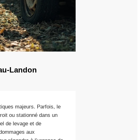
teau-Landon
tiques majeurs. Parfois, le
roit ou stationné dans un
el de levage et de
e dommages aux