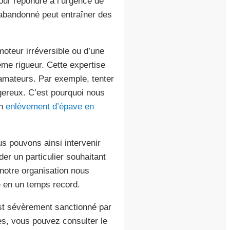
our répondre à l’urgence de
abandonné peut entraîner des
moteur irréversible ou d’une
me rigueur. Cette expertise
 amateurs. Par exemple, tenter
ngereux. C’est pourquoi nous
un
enlèvement d’épave en
s pouvons ainsi intervenir
er un particulier souhaitant
e notre organisation nous
ce en un temps record.
est sévèrement sanctionné par
es, vous pouvez consulter le