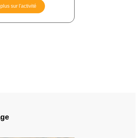
plus sur l'activité
age