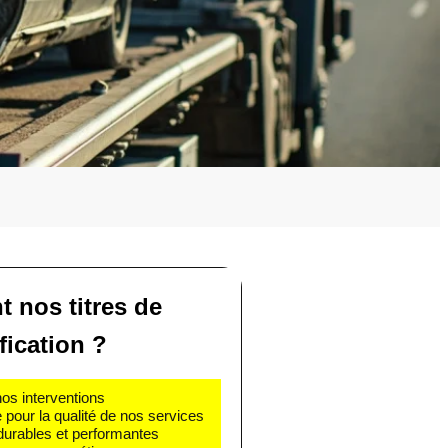
t nos titres de
fication ?
nos interventions
e pour la qualité de nos services
 durables et performantes