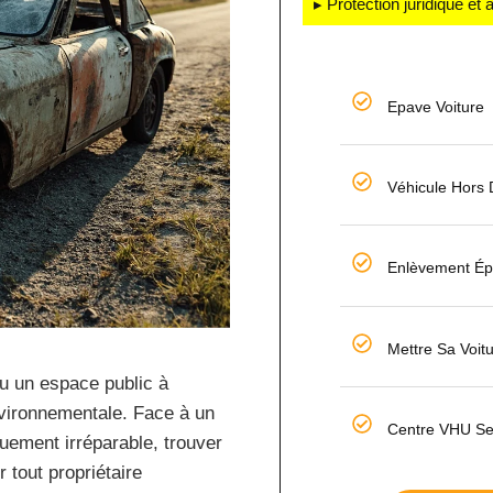
▸ Protection juridique et
Epave Voiture
Véhicule Hors
Enlèvement É
Mettre Sa Voit
u un espace public à
nvironnementale. Face à un
Centre VHU Se
uement irréparable, trouver
r tout propriétaire