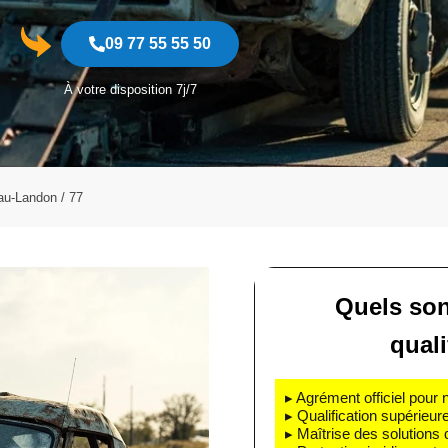
09 77 55 55 50
À votre disposition 7j/7
au-Landon / 77
Quels son
quali
▸ Agrément officiel pour 
▸ Qualification supérieur
▸ Maîtrise des solutions