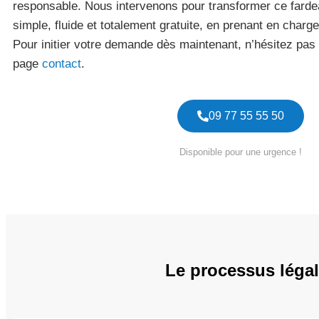
responsable. Nous intervenons pour transformer ce fard
simple, fluide et totalement gratuite, en prenant en charge 
Pour initier votre demande dès maintenant, n’hésitez pas à
page
contact
.
09 77 55 55 50
Disponible pour une urgence !
Le processus légal