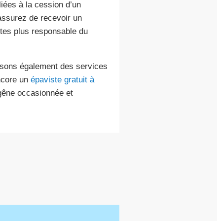
liées à la cession d’un
assurez de recevoir un
êtes plus responsable du
osons également des services
core un
épaviste gratuit à
 gêne occasionnée et