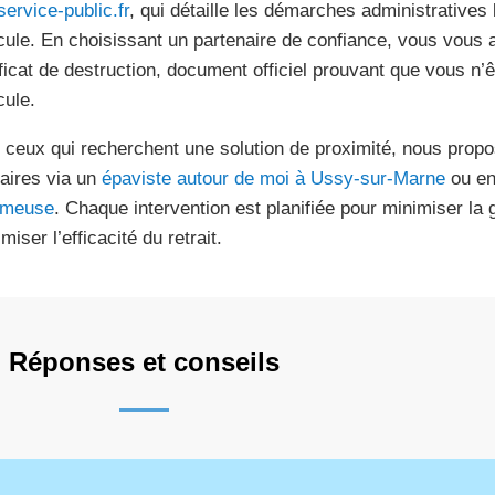
service-public.fr
, qui détaille les démarches administratives 
cule. En choisissant un partenaire de confiance, vous vous 
ificat de destruction, document officiel prouvant que vous n’
cule.
 ceux qui recherchent une solution de proximité, nous prop
laires via un
épaviste autour de moi à Ussy-sur-Marne
ou en
meuse
. Chaque intervention est planifiée pour minimiser la
iser l’efficacité du retrait.
Réponses et conseils