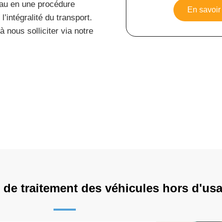
eau en une procédure
En savoir 
l’intégralité du transport.
 nous solliciter via notre
 de traitement des véhicules hors d'us