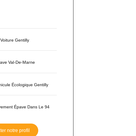
Voiture Gentilly
ave Val-De-Marne
icule Écologique Gentilly
èvement Épave Dans Le 94
er notre profil