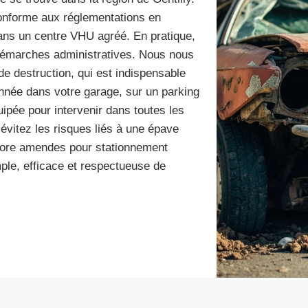
onforme aux réglementations en
dans un centre VHU agréé. En pratique,
 démarches administratives. Nous nous
de destruction, qui est indispensable
onnée dans votre garage, sur un parking
uipée pour intervenir dans toutes les
 évitez les risques liés à une épave
ncore amendes pour stationnement
imple, efficace et respectueuse de