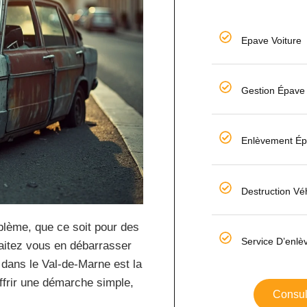
Epave Voiture
Gestion Épave 
Enlèvement Ép
Destruction Véh
blème, que ce soit pour des
Service D’enl
haitez vous en débarrasser
 dans le Val-de-Marne est la
ffrir une démarche simple,
Consult