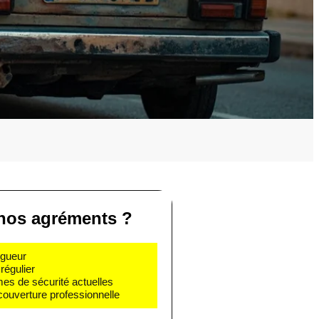
nos agréments ?
igueur
régulier
mes de sécurité actuelles
couverture professionnelle