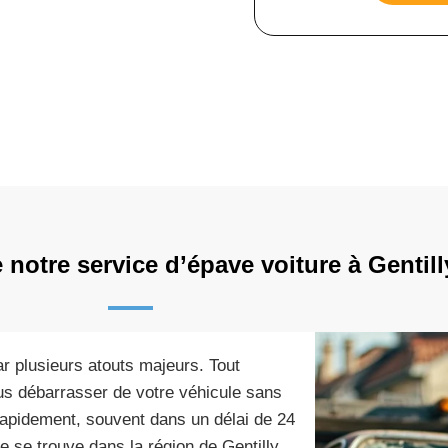
notre service d’épave voiture à Gentill
ar plusieurs atouts majeurs. Tout
ous débarrasser de votre véhicule sans
rapidement, souvent dans un délai de 24
e se trouve dans la région de Gentilly.