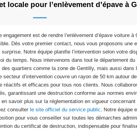
t locale pour l’enlèvement d’épave à Ge
e engagement est de rendre l’enlèvement d’épave voiture à G
ible. Dès votre premier contact, nous vous proposons une es
 surprise. Notre équipe planifie l’intervention selon votre dis
oi du temps. Nous intervenons dans tout le département d
 des quartiers comme la zone de Gentilly, mais aussi dans
e secteur d’intervention couvre un rayon de 50 km autour de
re réactifs et efficaces pour tous nos clients. Nous collabo
és, garantissant une destruction conforme aux normes envir
 en savoir plus sur la réglementation en vigueur concernant
ez consulter
le site officiel du service public
. Notre équipe 
osition pour vous conseiller sur toutes les démarches admin
tention du certificat de destruction, indispensable pour finalis