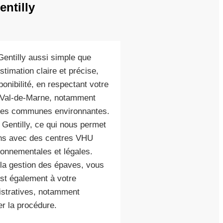
ntilly
entilly aussi simple que
timation claire et précise,
ponibilité, en respectant votre
u Val-de-Marne, notamment
 les communes environnantes.
 Gentilly, ce qui nous permet
rons avec des centres VHU
onnementales et légales.
 la gestion des épaves, vous
est également à votre
istratives, notamment
er la procédure.