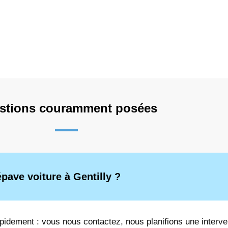
stions couramment posées
ave voiture à Gentilly ?
apidement : vous nous contactez, nous planifions une interve