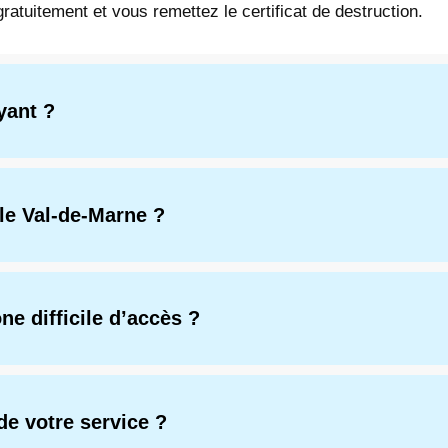
atuitement et vous remettez le certificat de destruction.
yant ?
 le Val-de-Marne ?
ne difficile d’accès ?
de votre service ?