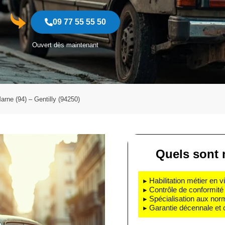
09 77 55 55 50
Ouvert dès maintenant
arne (94) – Gentilly (94250)
Quels sont 
▸ Habilitation métier en v
▸ Contrôle de conformité 
▸ Spécialisation aux nor
▸ Garantie décennale et 