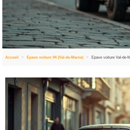
Accueil
Epave voiture 94 (Val-de-Marne)
Epave voiture Val-de-M