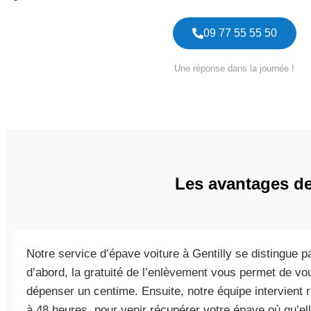
09 77 55 55 50
Une réponse dans la journée !
Les avantages de 
Notre service d’épave voiture à Gentilly se distingue p
d’abord, la gratuité de l’enlèvement vous permet de v
dépenser un centime. Ensuite, notre équipe intervient 
à 48 heures, pour venir récupérer votre épave où qu’ell