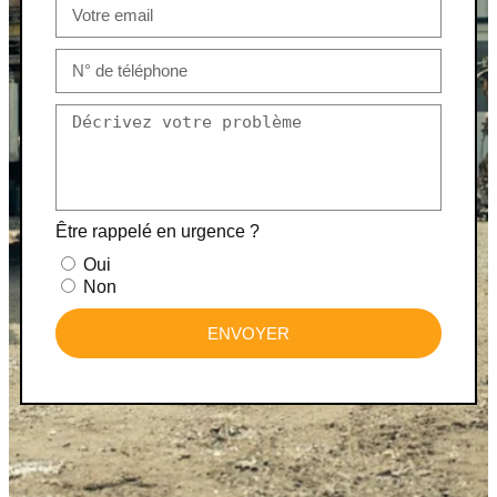
Être rappelé en urgence ?
Oui
Non
ENVOYER