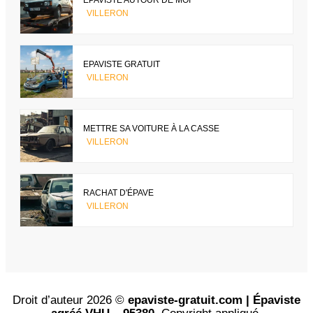
EPAVISTE AUTOUR DE MOI
VILLERON
EPAVISTE GRATUIT
VILLERON
METTRE SA VOITURE À LA CASSE
VILLERON
RACHAT D'ÉPAVE
VILLERON
Droit d’auteur 2026 ©
epaviste-gratuit.com | Épaviste