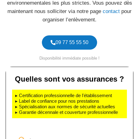
environnementales les plus strictes. Vous pouvez dès
maintenant nous solliciter via notre page
contact
pour
organiser l’enlèvement.
09 77 55 55 50
Disponibilité immédiate possible !
Quelles sont vos assurances ?
▸ Certification professionnelle de l'établissement
▸ Label de confiance pour nos prestations
▸ Spécialisation aux normes de sécurité actuelles
▸ Garantie décennale et couverture professionnelle