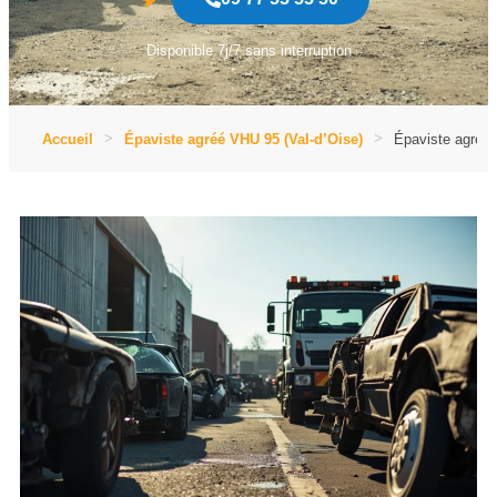
Disponible 7j/7 sans interruption
Accueil
Épaviste agréé VHU 95 (Val-d’Oise)
Épaviste agréé 