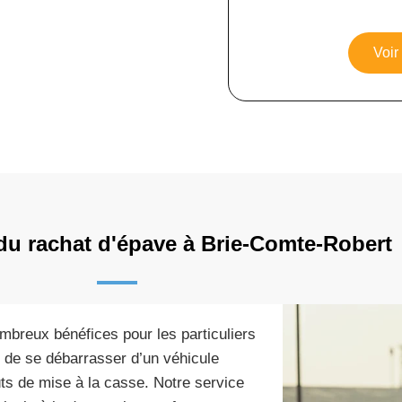
Voir
du rachat d'épave à Brie-Comte-Robert
breux bénéfices pour les particuliers
t de se débarrasser d’un véhicule
ûts de mise à la casse. Notre service