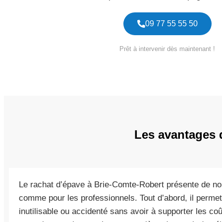
09 77 55 55 50
Prêt à intervenir dès maintenant !
Les avantages 
Le rachat d’épave à Brie-Comte-Robert présente de nom
comme pour les professionnels. Tout d’abord, il perme
inutilisable ou accidenté sans avoir à supporter les co