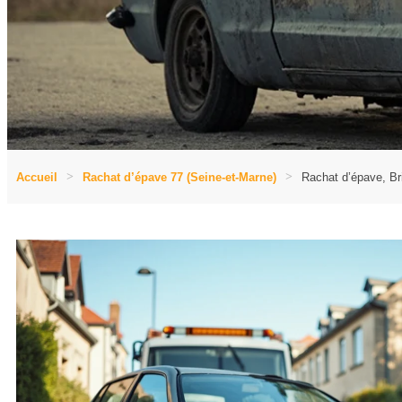
Accueil
Rachat d’épave 77 (Seine-et-Marne)
Rachat d’épave, Br