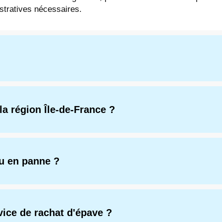
stratives nécessaires.
la région Île-de-France ?
ou en panne ?
vice de rachat d'épave ?