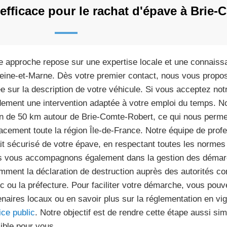
efficace pour le rachat d'épave à Brie-
e approche repose sur une expertise locale et une connaiss
eine-et-Marne. Dès votre premier contact, nous vous propos
e sur la description de votre véhicule. Si vous acceptez notr
dement une intervention adaptée à votre emploi du temps. N
n de 50 km autour de Brie-Comte-Robert, ce qui nous permet 
cacement toute la région Île-de-France. Notre équipe de prof
ait sécurisé de votre épave, en respectant toutes les normes
 vous accompagnons également dans la gestion des démarc
mment la déclaration de destruction auprès des autorités c
ic ou la préfecture. Pour faciliter votre démarche, vous pou
enaires locaux ou en savoir plus sur la réglementation en vi
ice public
. Notre objectif est de rendre cette étape aussi si
ible pour vous.