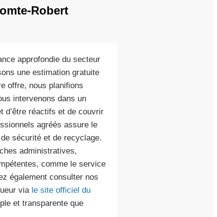
Comte-Robert
ance approfondie du secteur
ons une estimation gratuite
e offre, nous planifions
ous intervenons dans un
d’être réactifs et de couvrir
essionnels agréés assure le
 de sécurité et de recyclage.
hes administratives,
ompétentes, comme le service
vez également consulter nos
gueur via
le site officiel du
mple et transparente que