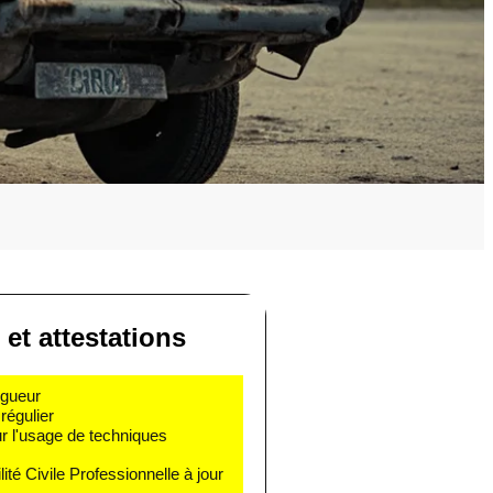
 et attestations
igueur
régulier
r l'usage de techniques
té Civile Professionnelle à jour