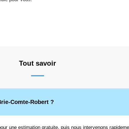
Tout savoir
Brie-Comte-Robert ?
our une estimation gratuite, puis nous intervenons rapideme