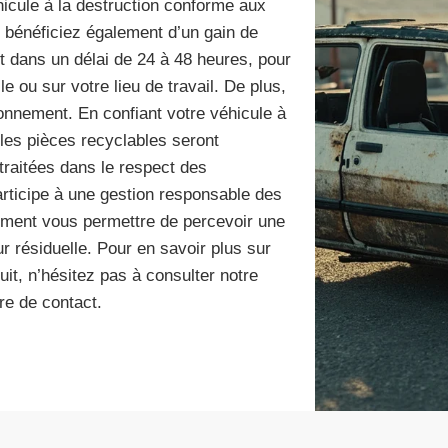
hicule à la destruction conforme aux
 bénéficiez également d’un gain de
 dans un délai de 24 à 48 heures, pour
e ou sur votre lieu de travail. De plus,
ronnement. En confiant votre véhicule à
les pièces recyclables seront
traitées dans le respect des
participe à une gestion responsable des
ement vous permettre de percevoir une
ur résiduelle. Pour en savoir plus sur
it, n’hésitez pas à consulter notre
re de contact.