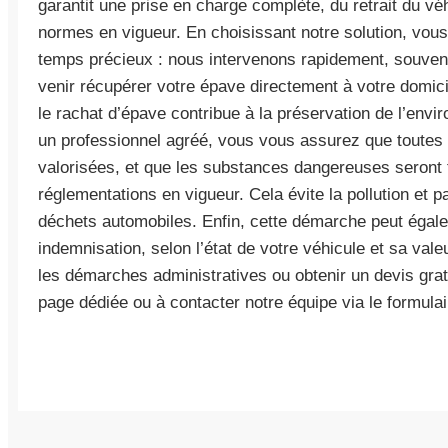
garantit une prise en charge complète, du retrait du vé
normes en vigueur. En choisissant notre solution, vous
temps précieux : nous intervenons rapidement, souvent
venir récupérer votre épave directement à votre domicil
le rachat d’épave contribue à la préservation de l’envi
un professionnel agréé, vous vous assurez que toutes 
valorisées, et que les substances dangereuses seront 
réglementations en vigueur. Cela évite la pollution et 
déchets automobiles. Enfin, cette démarche peut égal
indemnisation, selon l’état de votre véhicule et sa vale
les démarches administratives ou obtenir un devis gratu
page dédiée ou à contacter notre équipe via le formulai