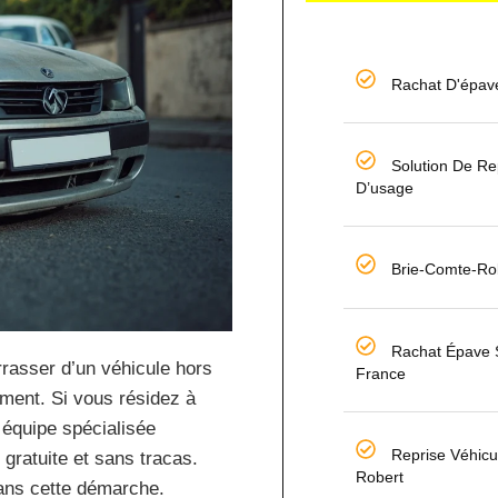
Rachat D'épav
Solution De Re
D’usage
Brie-Comte-Ro
Rachat Épave 
rrasser d’un véhicule hors
France
ement. Si vous résidez à
 équipe spécialisée
Reprise Véhicu
 gratuite et sans tracas.
Robert
ns cette démarche.